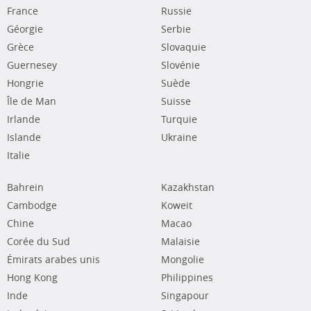
France
Russie
Géorgie
Serbie
Grèce
Slovaquie
Guernesey
Slovénie
Hongrie
Suède
Île de Man
Suisse
Irlande
Turquie
Islande
Ukraine
Italie
Bahrein
Kazakhstan
Cambodge
Koweit
Chine
Macao
Corée du Sud
Malaisie
Émirats arabes unis
Mongolie
Hong Kong
Philippines
Inde
Singapour