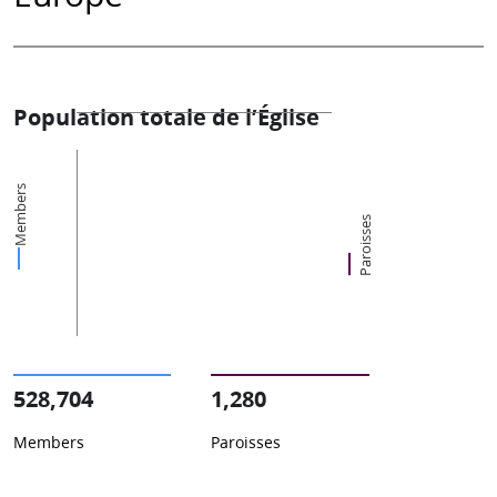
Population totale de l’Église
Members
Paroisses
528,704
1,280
Members
Paroisses