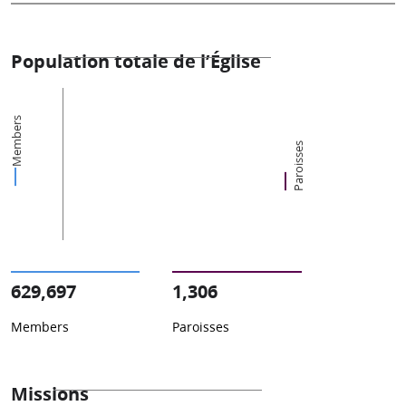
Population totale de l’Église
Members
Paroisses
629,697
1,306
Members
Paroisses
Missions