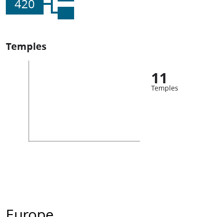
420
Temples
11
Temples
Europe