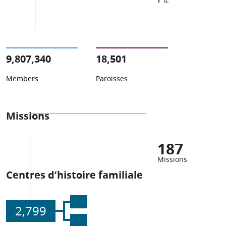
9,807,340
18,501
Members
Paroisses
Missions
187
Missions
Centres d’histoire familiale
2,799