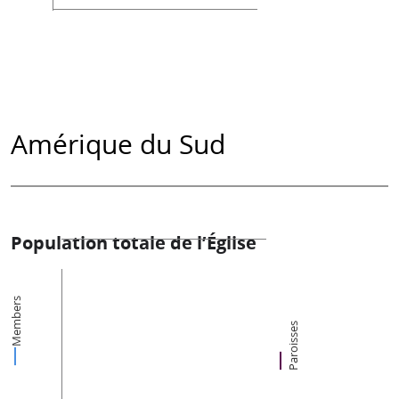
Amérique du Sud
Population totale de l’Église
Members
Paroisses