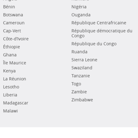
Bénin
Nigéria
Botswana
Ouganda
Cameroun
République Centrafricaine
Cap-Vert
République démocratique du
Congo
Côte-d’Ivoire
République du Congo
Éthiopie
Ruanda
Ghana
Sierra Leone
Île Maurice
Swaziland
Kenya
Tanzanie
La Réunion
Togo
Lesotho
Zambie
Liberia
Zimbabwe
Madagascar
Malawi