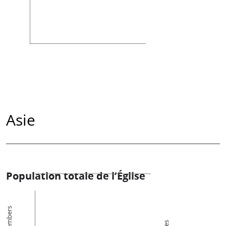
Asie
Population totale de l’Église
Members