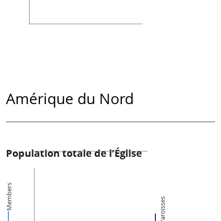
Amérique du Nord
Population totale de l’Église
Members
Paroisses