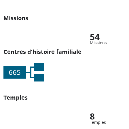
Missions
54
Missions
Centres d’histoire familiale
665
Temples
8
Temples