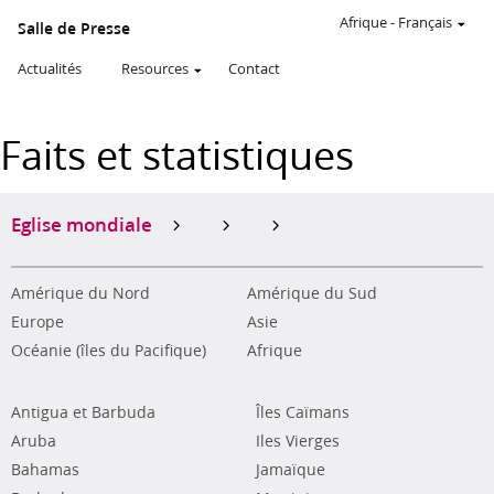
Afrique
-
Français
Salle de Presse
Actualités
Resources
Contact
Faits et statistiques
Eglise mondiale
Amérique du Nord
Amérique du Sud
Europe
Asie
Océanie (îles du Pacifique)
Afrique
Antigua et Barbuda
Îles Caïmans
Aruba
Iles Vierges
Bahamas
Jamaïque