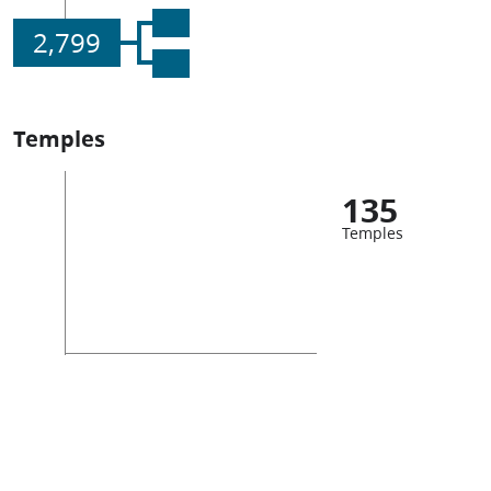
2,799
Temples
135
Temples