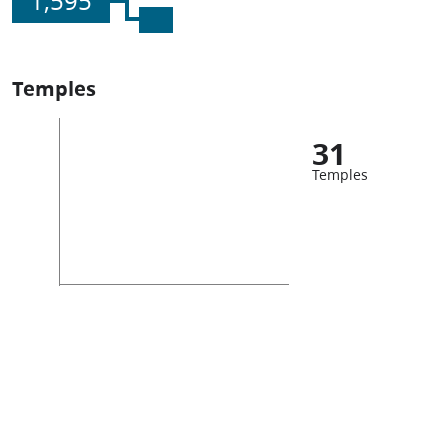
1,595
Temples
31
Temples