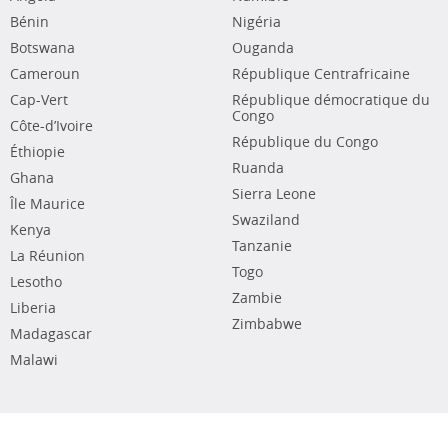
Bénin
Nigéria
Botswana
Ouganda
Cameroun
République Centrafricaine
Cap-Vert
République démocratique du
Congo
Côte-d’Ivoire
République du Congo
Éthiopie
Ruanda
Ghana
Sierra Leone
Île Maurice
Swaziland
Kenya
Tanzanie
La Réunion
Togo
Lesotho
Zambie
Liberia
Zimbabwe
Madagascar
Malawi