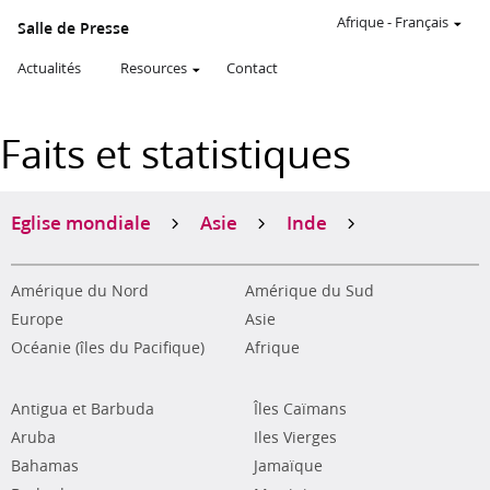
Afrique
-
Français
Salle de Presse
Actualités
Resources
Contact
Faits et statistiques
Eglise mondiale
Asie
Inde
Amérique du Nord
Amérique du Sud
Europe
Asie
Océanie (îles du Pacifique)
Afrique
Antigua et Barbuda
Îles Caïmans
Aruba
Iles Vierges
Bahamas
Jamaïque