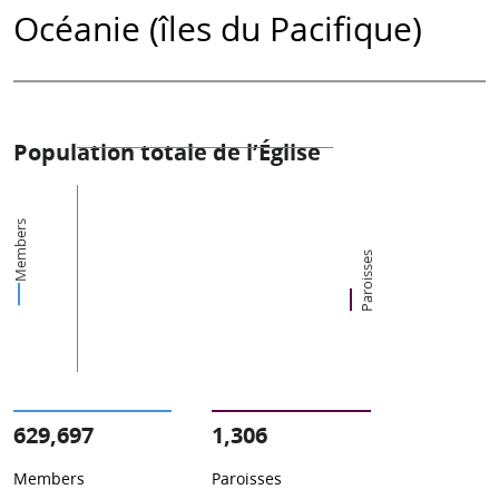
Océanie (îles du Pacifique)
Population totale de l’Église
Members
Paroisses
629,697
1,306
Members
Paroisses