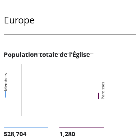
Europe
Population totale de l’Église
Members
Paroisses
528,704
1,280