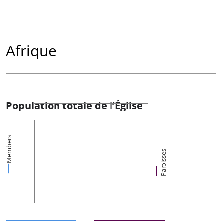
Afrique
Population totale de l’Église
Members
Paroisses