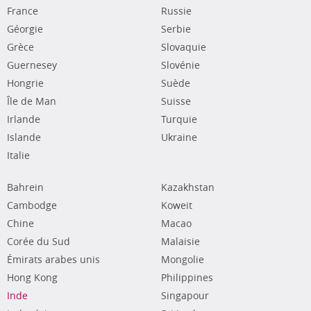
France
Russie
Géorgie
Serbie
Grèce
Slovaquie
Guernesey
Slovénie
Hongrie
Suède
Île de Man
Suisse
Irlande
Turquie
Islande
Ukraine
Italie
Bahrein
Kazakhstan
Cambodge
Koweit
Chine
Macao
Corée du Sud
Malaisie
Émirats arabes unis
Mongolie
Hong Kong
Philippines
Inde
Singapour