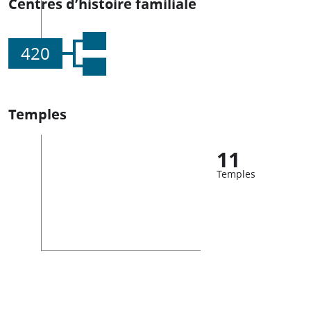
Centres d’histoire familiale
420
Temples
11
Temples