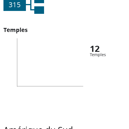
315
Temples
12
Temples