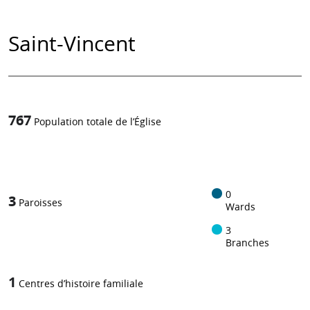
Saint-Vincent
767
Population totale de l’Église
1
-in-
0
3
Paroisses
Wards
3
Branches
1
Centres d’histoire familiale