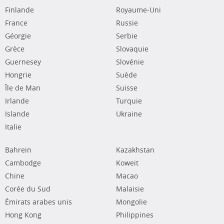
Finlande
Royaume-Uni
France
Russie
Géorgie
Serbie
Grèce
Slovaquie
Guernesey
Slovénie
Hongrie
Suède
Île de Man
Suisse
Irlande
Turquie
Islande
Ukraine
Italie
Bahrein
Kazakhstan
Cambodge
Koweit
Chine
Macao
Corée du Sud
Malaisie
Émirats arabes unis
Mongolie
Hong Kong
Philippines