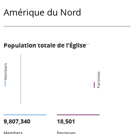
Amérique du Nord
Population totale de l’Église
Members
Paroisses
9,807,340
18,501
Members
Paroisses