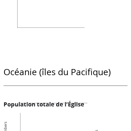
Océanie (îles du Pacifique)
Population totale de l’Église
Members