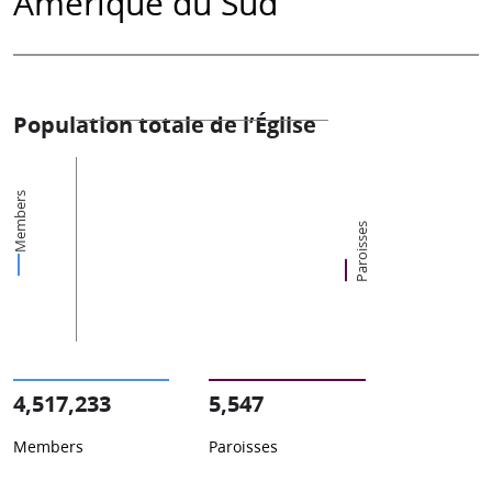
Amérique du Sud
Population totale de l’Église
Members
Paroisses
4,517,233
5,547
Members
Paroisses