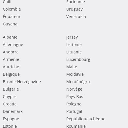
Chili
Suriname
Colombie
Uruguay
Équateur
Venezuela
Guyana
Albanie
Jersey
Allemagne
Lettonie
Andorre
Lituanie
Arménie
Luxembourg
Autriche
Malte
Belgique
Moldavie
Bosnie-Herzégovine
Monténégro
Bulgarie
Norvège
Chypre
Pays-Bas
Croatie
Pologne
Danemark
Portugal
Espagne
République tchèque
Estonie
Roumanie