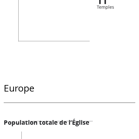
11
Temples
Europe
Population totale de l’Église