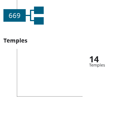
669
Temples
14
Temples