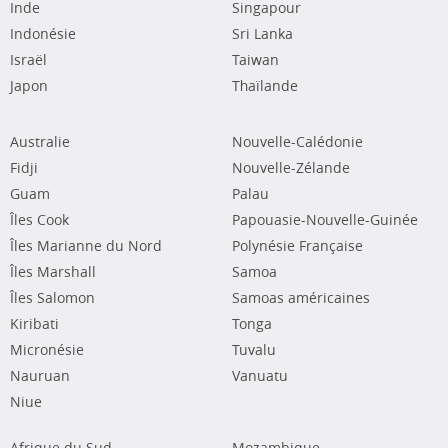
Inde
Singapour
Indonésie
Sri Lanka
Israël
Taiwan
Japon
Thaïlande
Australie
Nouvelle-Calédonie
Fidji
Nouvelle-Zélande
Guam
Palau
Îles Cook
Papouasie-Nouvelle-Guinée
Îles Marianne du Nord
Polynésie Française
Îles Marshall
Samoa
Îles Salomon
Samoas américaines
Kiribati
Tonga
Micronésie
Tuvalu
Nauruan
Vanuatu
Niue