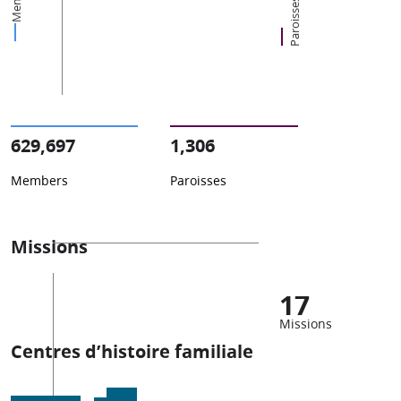
Paroisses
629,697
1,306
Members
Paroisses
Missions
17
Missions
Centres d’histoire familiale