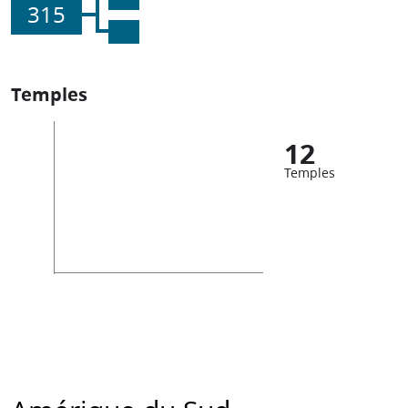
315
Temples
12
Temples