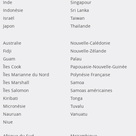
Inde
Singapour
Indonésie
Sri Lanka
Israël
Taiwan
Japon
Thaïlande
Australie
Nouvelle-Calédonie
Fidji
Nouvelle-Zélande
Guam
Palau
Îles Cook
Papouasie-Nouvelle-Guinée
Îles Marianne du Nord
Polynésie Française
Îles Marshall
Samoa
Îles Salomon
Samoas américaines
Kiribati
Tonga
Micronésie
Tuvalu
Nauruan
Vanuatu
Niue