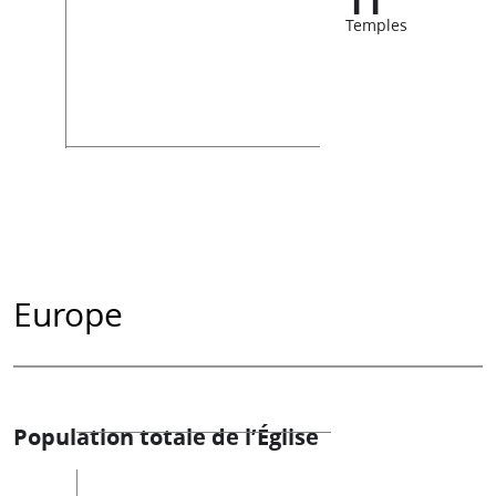
11
Temples
Europe
Population totale de l’Église