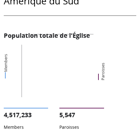
Amérique du Sud
Population totale de l’Église
Members
Paroisses
4,517,233
5,547
Members
Paroisses