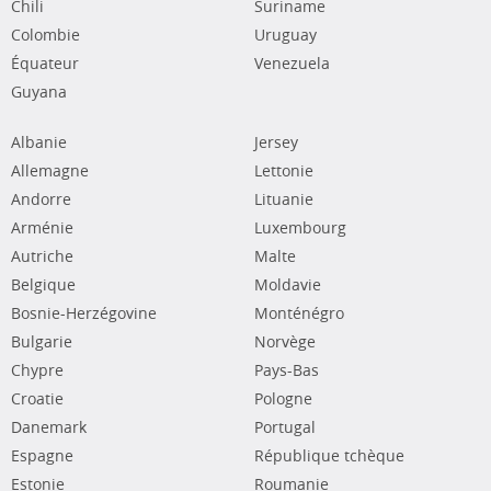
Chili
Suriname
Colombie
Uruguay
Équateur
Venezuela
Guyana
Albanie
Jersey
Allemagne
Lettonie
Andorre
Lituanie
Arménie
Luxembourg
Autriche
Malte
Belgique
Moldavie
Bosnie-Herzégovine
Monténégro
Bulgarie
Norvège
Chypre
Pays-Bas
Croatie
Pologne
Danemark
Portugal
Espagne
République tchèque
Estonie
Roumanie