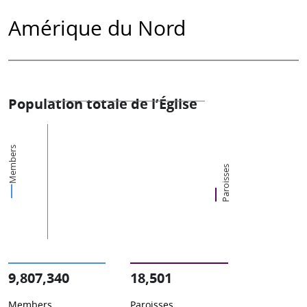
Amérique du Nord
Population totale de l’Église
Members
Paroisses
9,807,340
18,501
Members
Paroisses