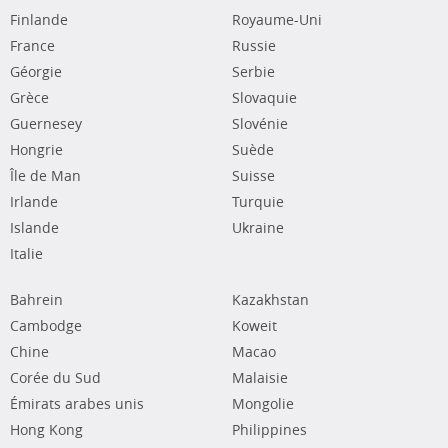
Finlande
Royaume-Uni
France
Russie
Géorgie
Serbie
Grèce
Slovaquie
Guernesey
Slovénie
Hongrie
Suède
Île de Man
Suisse
Irlande
Turquie
Islande
Ukraine
Italie
Bahrein
Kazakhstan
Cambodge
Koweit
Chine
Macao
Corée du Sud
Malaisie
Émirats arabes unis
Mongolie
Hong Kong
Philippines