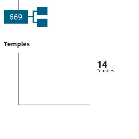
669
Temples
14
Temples