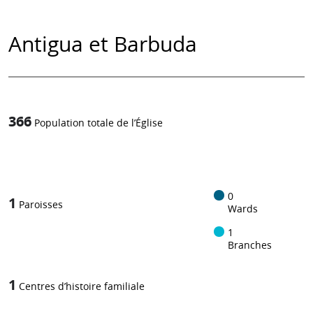
Antigua et Barbuda
366
Population totale de l’Église
1
-in-
0
1
Paroisses
Wards
1
Branches
1
Centres d’histoire familiale