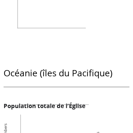
Océanie (îles du Pacifique)
Population totale de l’Église
Members