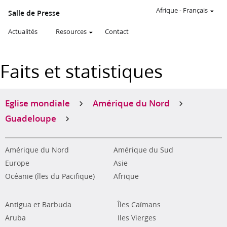
Afrique
-
Français
Salle de Presse
Actualités
Resources
Contact
Faits et statistiques
Eglise mondiale
Amérique du Nord
Guadeloupe
Amérique du Nord
Amérique du Sud
Europe
Asie
Océanie (îles du Pacifique)
Afrique
Antigua et Barbuda
Îles Caïmans
Aruba
Iles Vierges