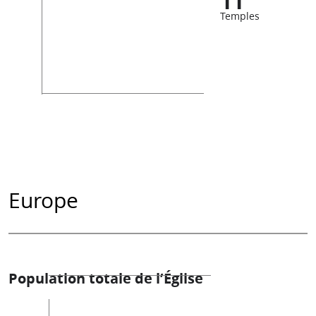
11
Temples
Europe
Population totale de l’Église