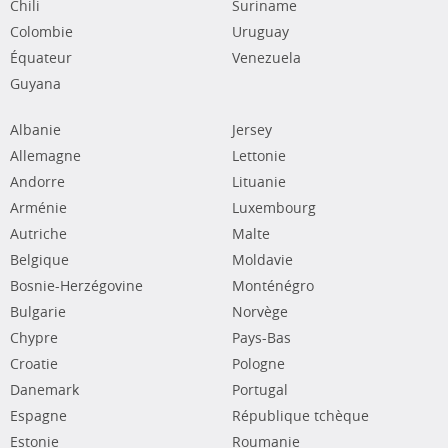
Chili
Suriname
Colombie
Uruguay
Équateur
Venezuela
Guyana
Albanie
Jersey
Allemagne
Lettonie
Andorre
Lituanie
Arménie
Luxembourg
Autriche
Malte
Belgique
Moldavie
Bosnie-Herzégovine
Monténégro
Bulgarie
Norvège
Chypre
Pays-Bas
Croatie
Pologne
Danemark
Portugal
Espagne
République tchèque
Estonie
Roumanie