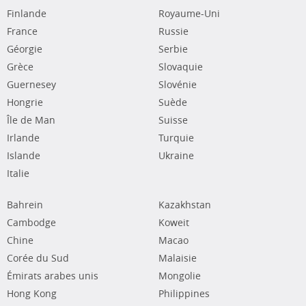
Finlande
Royaume-Uni
France
Russie
Géorgie
Serbie
Grèce
Slovaquie
Guernesey
Slovénie
Hongrie
Suède
Île de Man
Suisse
Irlande
Turquie
Islande
Ukraine
Italie
Bahrein
Kazakhstan
Cambodge
Koweit
Chine
Macao
Corée du Sud
Malaisie
Émirats arabes unis
Mongolie
Hong Kong
Philippines