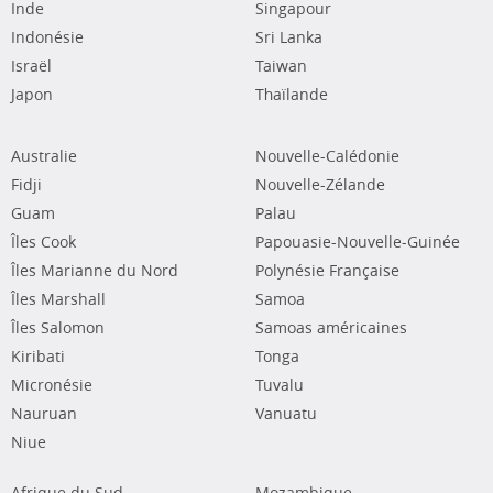
Inde
Singapour
Indonésie
Sri Lanka
Israël
Taiwan
Japon
Thaïlande
Australie
Nouvelle-Calédonie
Fidji
Nouvelle-Zélande
Guam
Palau
Îles Cook
Papouasie-Nouvelle-Guinée
Îles Marianne du Nord
Polynésie Française
Îles Marshall
Samoa
Îles Salomon
Samoas américaines
Kiribati
Tonga
Micronésie
Tuvalu
Nauruan
Vanuatu
Niue