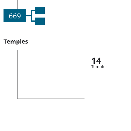
669
Temples
14
Temples