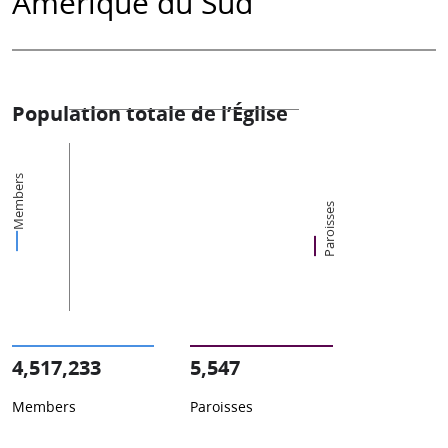
Amérique du Sud
Population totale de l’Église
Members
Paroisses
4,517,233
5,547
Members
Paroisses