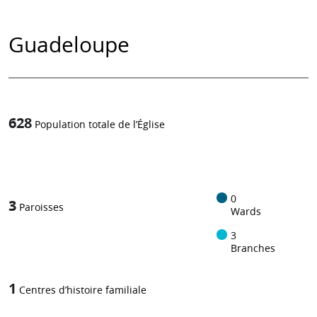
Guadeloupe
628
Population totale de l’Église
1
-in-
0
3
Paroisses
Wards
3
Branches
1
Centres d’histoire familiale