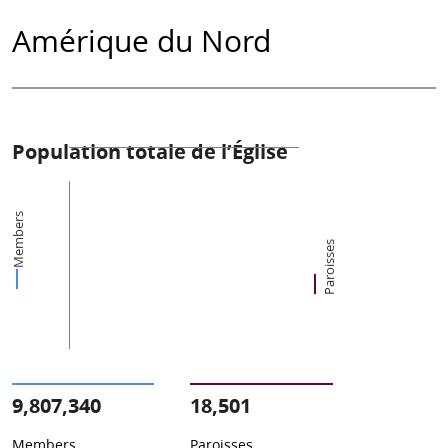
Amérique du Nord
Population totale de l’Église
Members
Paroisses
9,807,340
18,501
Members
Paroisses