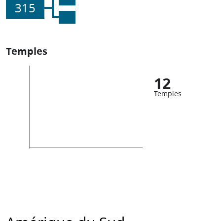
315
Temples
12
Temples