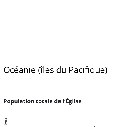
Océanie (îles du Pacifique)
Population totale de l’Église
Members