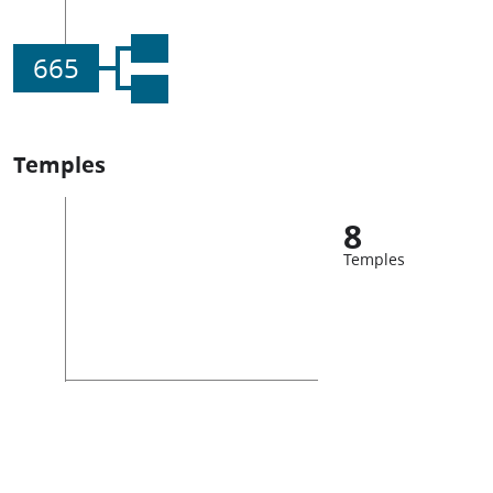
665
Temples
8
Temples