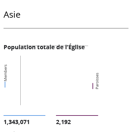
Asie
Population totale de l’Église
Members
Paroisses
1,343,071
2,192