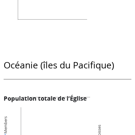
Océanie (îles du Pacifique)
Population totale de l’Église
Members
Paroisses