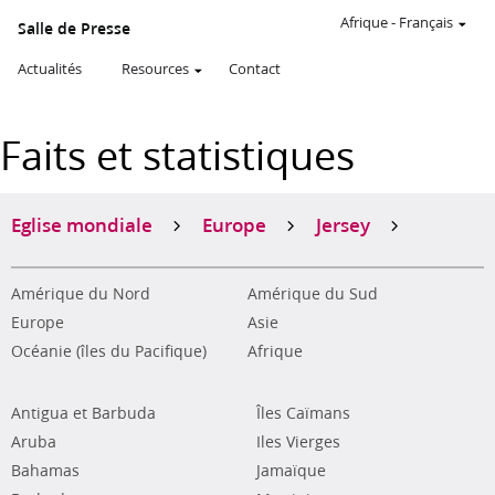
Afrique
-
Français
Salle de Presse
Actualités
Resources
Contact
Faits et statistiques
Eglise mondiale
Europe
Jersey
Amérique du Nord
Amérique du Sud
Europe
Asie
Océanie (îles du Pacifique)
Afrique
Antigua et Barbuda
Îles Caïmans
Aruba
Iles Vierges
Bahamas
Jamaïque