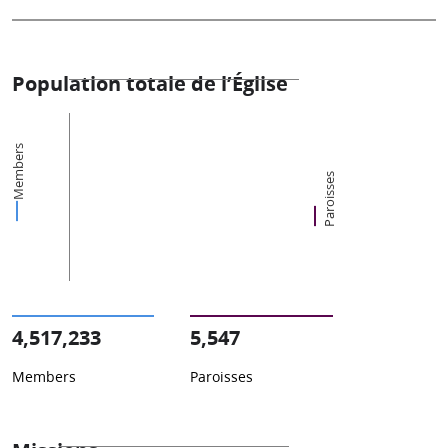
Population totale de l’Église
Members
Paroisses
4,517,233
5,547
Members
Paroisses