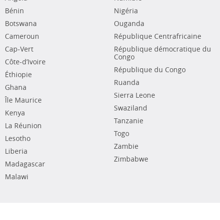
Bénin
Nigéria
Botswana
Ouganda
Cameroun
République Centrafricaine
Cap-Vert
République démocratique du
Congo
Côte-d’Ivoire
République du Congo
Éthiopie
Ruanda
Ghana
Sierra Leone
Île Maurice
Swaziland
Kenya
Tanzanie
La Réunion
Togo
Lesotho
Zambie
Liberia
Zimbabwe
Madagascar
Malawi