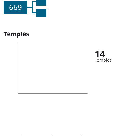
669
Temples
14
Temples