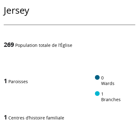
Jersey
269
Population totale de l’Église
1
-in-
0
1
Paroisses
Wards
1
Branches
1
Centres d’histoire familiale