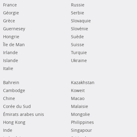
France
Russie
Géorgie
Serbie
Grèce
Slovaquie
Guernesey
Slovénie
Hongrie
Suède
Île de Man
Suisse
Irlande
Turquie
Islande
Ukraine
Italie
Bahrein
Kazakhstan
Cambodge
Koweit
Chine
Macao
Corée du Sud
Malaisie
Émirats arabes unis
Mongolie
Hong Kong
Philippines
Inde
Singapour