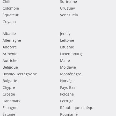
Chili
Suriname
Colombie
Uruguay
Équateur
Venezuela
Guyana
Albanie
Jersey
Allemagne
Lettonie
Andorre
Lituanie
Arménie
Luxembourg
Autriche
Malte
Belgique
Moldavie
Bosnie-Herzégovine
Monténégro
Bulgarie
Norvège
Chypre
Pays-Bas
Croatie
Pologne
Danemark
Portugal
Espagne
République tchèque
Estonie
Roumanie