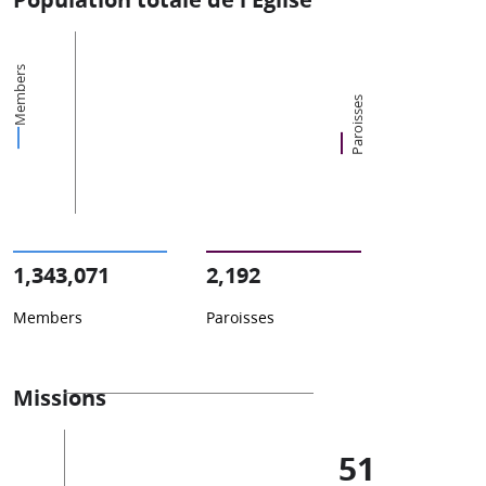
Members
Paroisses
1,343,071
2,192
Members
Paroisses
Missions
51