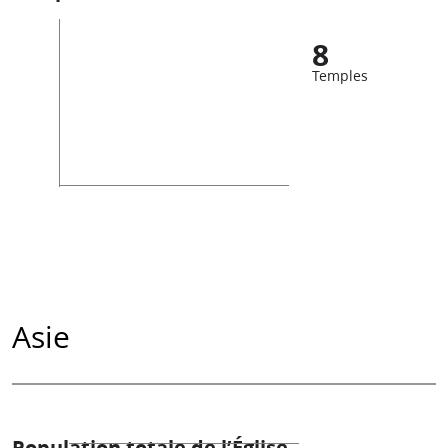
8
Temples
Asie
Population totale de l’Église