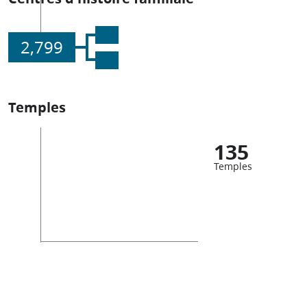
2,799
Temples
135
Temples