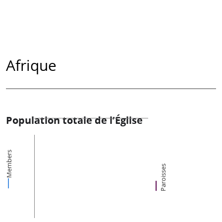
Afrique
Population totale de l’Église
Members
Paroisses