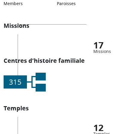
Members
Paroisses
Missions
17
Missions
Centres d’histoire familiale
315
Temples
12
Temples