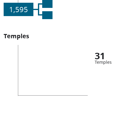
1,595
Temples
31
Temples