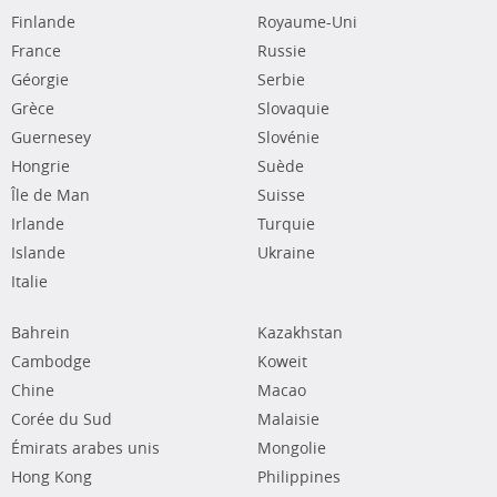
Finlande
Royaume-Uni
France
Russie
Géorgie
Serbie
Grèce
Slovaquie
Guernesey
Slovénie
Hongrie
Suède
Île de Man
Suisse
Irlande
Turquie
Islande
Ukraine
Italie
Bahrein
Kazakhstan
Cambodge
Koweit
Chine
Macao
Corée du Sud
Malaisie
Émirats arabes unis
Mongolie
Hong Kong
Philippines