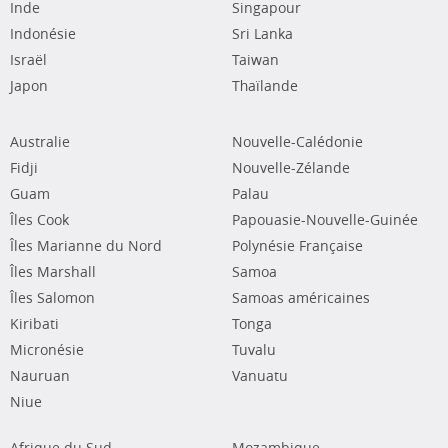
Inde
Singapour
Indonésie
Sri Lanka
Israël
Taiwan
Japon
Thaïlande
Australie
Nouvelle-Calédonie
Fidji
Nouvelle-Zélande
Guam
Palau
Îles Cook
Papouasie-Nouvelle-Guinée
Îles Marianne du Nord
Polynésie Française
Îles Marshall
Samoa
Îles Salomon
Samoas américaines
Kiribati
Tonga
Micronésie
Tuvalu
Nauruan
Vanuatu
Niue