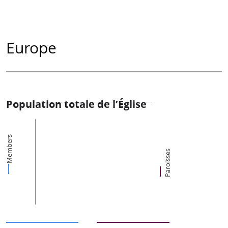
Europe
Population totale de l’Église
Members
Paroisses