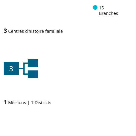
15
Branches
3
Centres d’histoire familiale
3
1
Missions
|
1
Districts