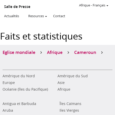
Afrique
-
Français
Salle de Presse
Actualités
Resources
Contact
Faits et statistiques
Eglise mondiale
Afrique
Cameroun
Amérique du Nord
Amérique du Sud
Europe
Asie
Océanie (îles du Pacifique)
Afrique
Antigua et Barbuda
Îles Caïmans
Aruba
Iles Vierges