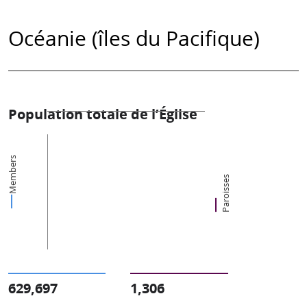
Océanie (îles du Pacifique)
Population totale de l’Église
Members
Paroisses
629,697
1,306