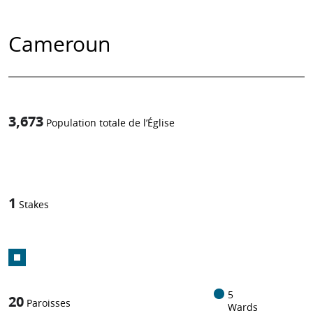
Cameroun
3,673
Population totale de l’Église
1
-in-
1
Stakes
5
20
Paroisses
Wards