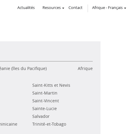
Actualités
Resources
Contact
Afrique
-
Français
anie (îles du Pacifique)
Afrique
Saint-Kitts et Nevis
Saint-Martin
Saint-Vincent
Sainte-Lucie
Salvador
inicaine
Trinité-et-Tobago