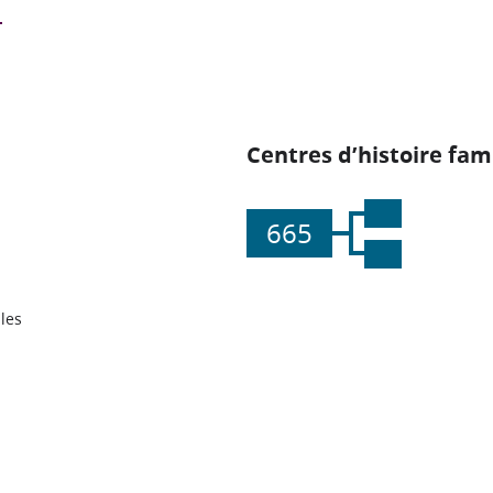
Centres d’histoire fami
665
les