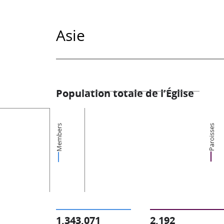
Asie
Population totale de l’Église
Members
Paroisses
1,343,071
2,192