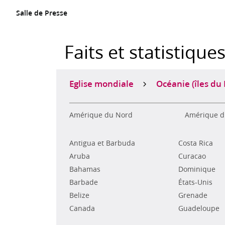
Salle de Presse
Faits et statistique
Eglise mondiale
Océanie (îles du 
Amérique du Nord
Amérique d
Antigua et Barbuda
Costa Rica
Aruba
Curacao
Bahamas
Dominique
Barbade
États-Unis
Belize
Grenade
Canada
Guadeloupe