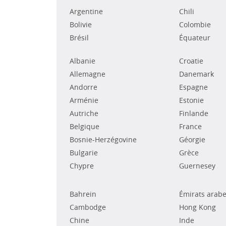
Argentine
Chili
Bolivie
Colombie
Brésil
Équateur
Albanie
Croatie
Allemagne
Danemark
Andorre
Espagne
Arménie
Estonie
Autriche
Finlande
Belgique
France
Bosnie-Herzégovine
Géorgie
Bulgarie
Grèce
Chypre
Guernesey
Bahrein
Émirats arabe
Cambodge
Hong Kong
Chine
Inde