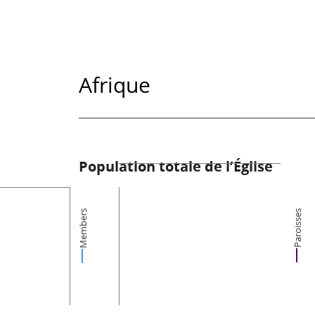
Afrique
Population totale de l’Église
Members
Paroisses