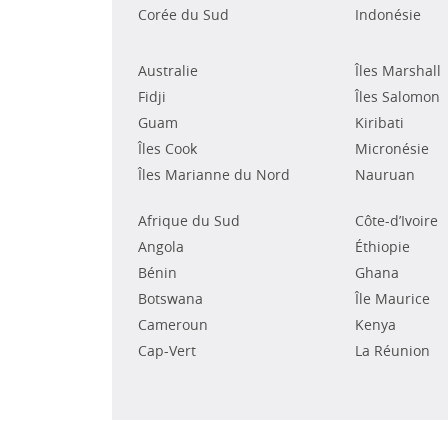
Corée du Sud
Indonésie
Australie
Îles Marshall
Fidji
Îles Salomon
Guam
Kiribati
Îles Cook
Micronésie
Îles Marianne du Nord
Nauruan
Afrique du Sud
Côte-d’Ivoire
Angola
Éthiopie
Bénin
Ghana
Botswana
Île Maurice
Cameroun
Kenya
Cap-Vert
La Réunion