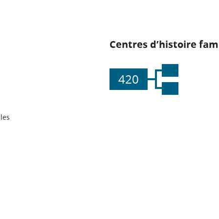
Centres d’histoire fami
420
les