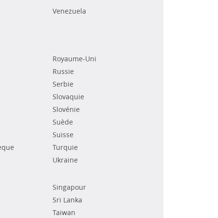
Venezuela
Royaume-Uni
Russie
Serbie
Slovaquie
Slovénie
Suède
Suisse
èque
Turquie
Ukraine
Singapour
Sri Lanka
Taiwan