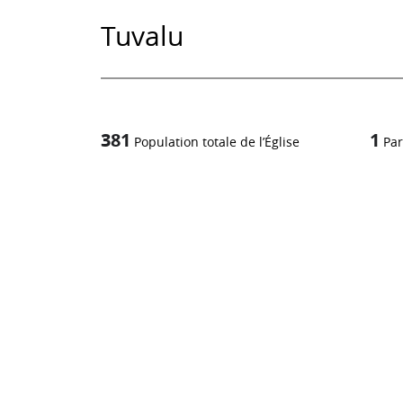
Tuvalu
381
1
Population totale de l’Église
Par
1
-in-