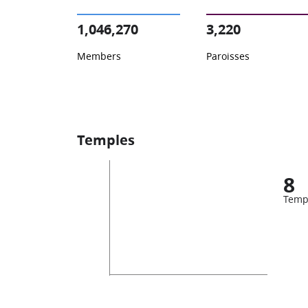
1,046,270
3,220
Members
Paroisses
Temples
8
Temp