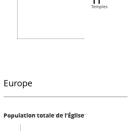
11
Temples
Europe
Population totale de l’Église