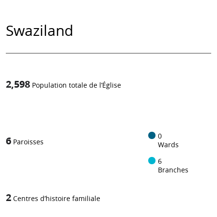
Swaziland
2,598
Population totale de l’Église
1
-in-
0
6
Paroisses
Wards
6
Branches
2
Centres d’histoire familiale