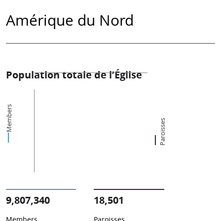
Amérique du Nord
Population totale de l’Église
Members
Paroisses
9,807,340
18,501
Members
Paroisses