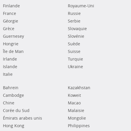
Finlande
Royaume-Uni
France
Russie
Géorgie
Serbie
Grèce
Slovaquie
Guernesey
Slovénie
Hongrie
Suède
Île de Man
Suisse
Irlande
Turquie
Islande
Ukraine
Italie
Bahrein
Kazakhstan
Cambodge
Koweit
Chine
Macao
Corée du Sud
Malaisie
Émirats arabes unis
Mongolie
Hong Kong
Philippines