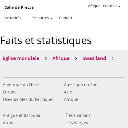
Afrique
-
Français
Salle de Presse
Actualités
Resources
Contact
Faits et statistiques
Eglise mondiale
Afrique
Swaziland
Amérique du Nord
Amérique du Sud
Europe
Asie
Océanie (îles du Pacifique)
Afrique
Antigua et Barbuda
Îles Caïmans
Aruba
Iles Vierges