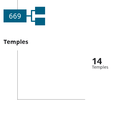
669
Temples
14
Temples