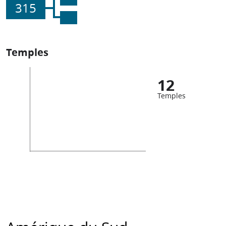
315
Temples
12
Temples