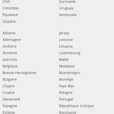
Chili
Suriname
Colombie
Uruguay
Équateur
Venezuela
Guyana
Albanie
Jersey
Allemagne
Lettonie
Andorre
Lituanie
Arménie
Luxembourg
Autriche
Malte
Belgique
Moldavie
Bosnie-Herzégovine
Monténégro
Bulgarie
Norvège
Chypre
Pays-Bas
Croatie
Pologne
Danemark
Portugal
Espagne
République tchèque
Estonie
Roumanie