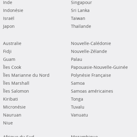
Inde
Singapour
Indonésie
Sri Lanka
Israël
Taiwan
Japon
Thaïlande
Australie
Nouvelle-Calédonie
Fidji
Nouvelle-Zélande
Guam
Palau
Îles Cook
Papouasie-Nouvelle-Guinée
Îles Marianne du Nord
Polynésie Française
Îles Marshall
Samoa
Îles Salomon
Samoas américaines
Kiribati
Tonga
Micronésie
Tuvalu
Nauruan
Vanuatu
Niue