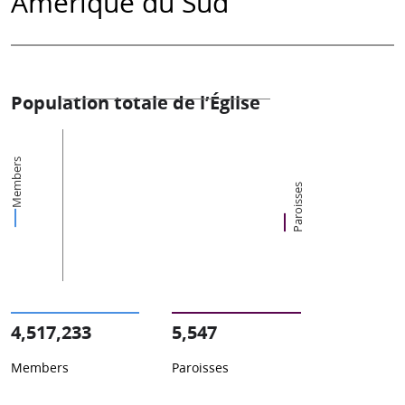
Amérique du Sud
Population totale de l’Église
Members
Paroisses
4,517,233
5,547
Members
Paroisses