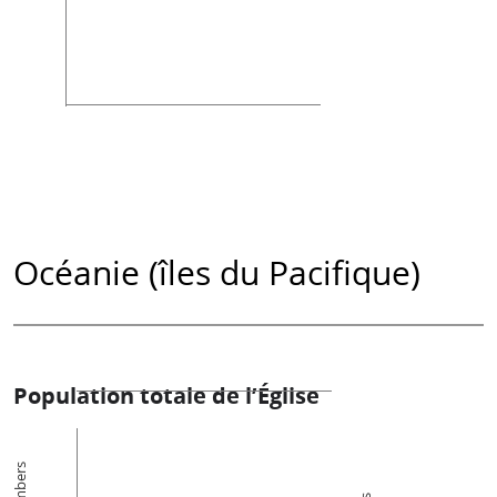
Océanie (îles du Pacifique)
Population totale de l’Église
Members