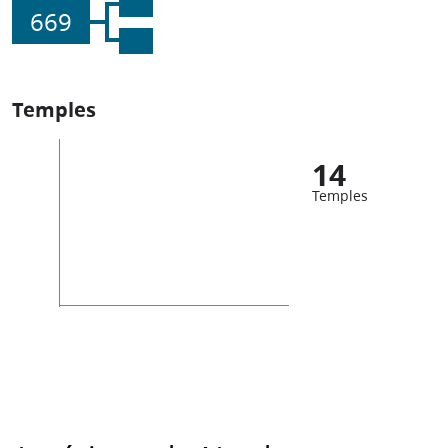
669
Temples
14
Temples