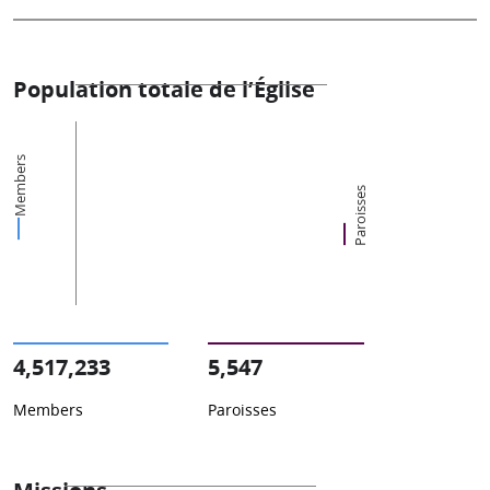
Population totale de l’Église
Members
Paroisses
4,517,233
5,547
Members
Paroisses
Missions