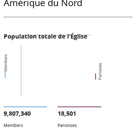
Amérique du Nord
Population totale de l’Église
Members
Paroisses
9,807,340
18,501
Members
Paroisses