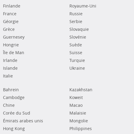
Finlande
Royaume-Uni
France
Russie
Géorgie
Serbie
Grèce
Slovaquie
Guernesey
Slovénie
Hongrie
Suède
Île de Man
Suisse
Irlande
Turquie
Islande
Ukraine
Italie
Bahrein
Kazakhstan
Cambodge
Koweit
Chine
Macao
Corée du Sud
Malaisie
Émirats arabes unis
Mongolie
Hong Kong
Philippines