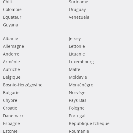
Chili
Suriname
Colombie
Uruguay
Équateur
Venezuela
Guyana
Albanie
Jersey
Allemagne
Lettonie
Andorre
Lituanie
Arménie
Luxembourg
Autriche
Malte
Belgique
Moldavie
Bosnie-Herzégovine
Monténégro
Bulgarie
Norvège
Chypre
Pays-Bas
Croatie
Pologne
Danemark
Portugal
Espagne
République tchèque
Estonie
Roumanie