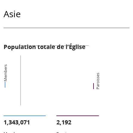
Asie
Population totale de l’Église
Members
Paroisses
1,343,071
2,192