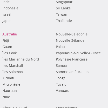
Inde
Singapour
Indonésie
Sri Lanka
Israël
Taiwan
Japon
Thaïlande
Australie
Nouvelle-Calédonie
Fidji
Nouvelle-Zélande
Guam
Palau
Îles Cook
Papouasie-Nouvelle-Guinée
Îles Marianne du Nord
Polynésie Française
Îles Marshall
Samoa
Îles Salomon
Samoas américaines
Kiribati
Tonga
Micronésie
Tuvalu
Nauruan
Vanuatu
Niue