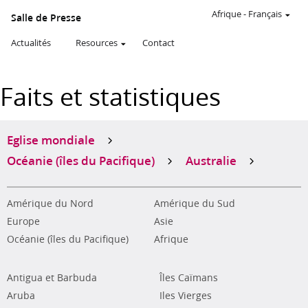
Afrique
-
Français
Salle de Presse
Actualités
Resources
Contact
Faits et statistiques
Eglise mondiale
Océanie (îles du Pacifique)
Australie
Amérique du Nord
Amérique du Sud
Europe
Asie
Océanie (îles du Pacifique)
Afrique
Antigua et Barbuda
Îles Caïmans
Aruba
Iles Vierges