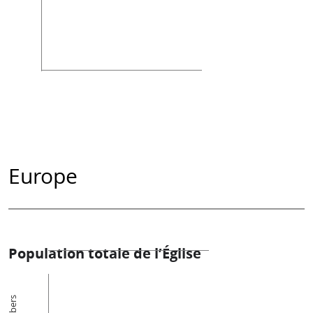
Europe
Population totale de l’Église