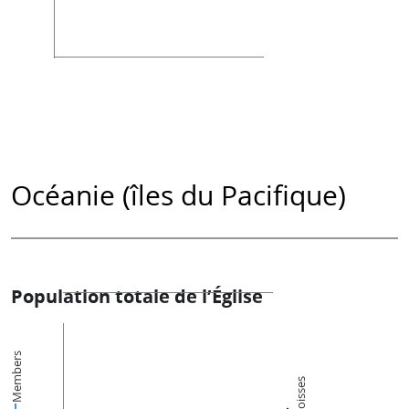
Océanie (îles du Pacifique)
Population totale de l’Église
Members
Paroisses