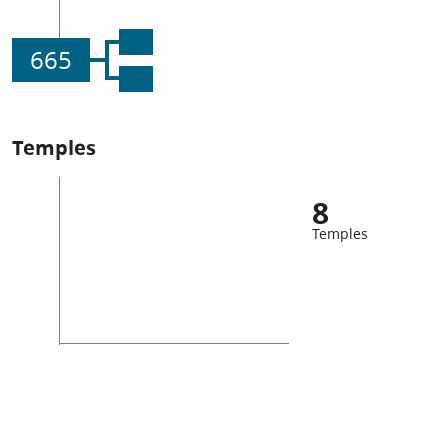
665
Temples
8
Temples