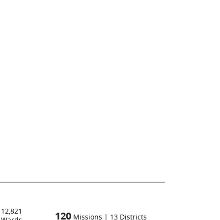
12,821
120
Missions
|
13
Districts