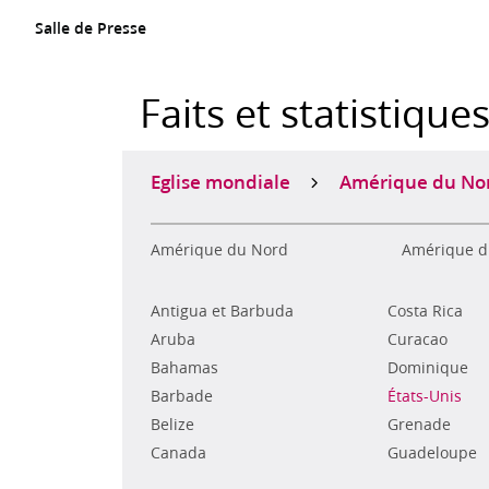
Salle de Presse
Faits et statistique
Eglise mondiale
Amérique du No
Amérique du Nord
Amérique d
Antigua et Barbuda
Costa Rica
Aruba
Curacao
Bahamas
Dominique
Barbade
États-Unis
Belize
Grenade
Canada
Guadeloupe