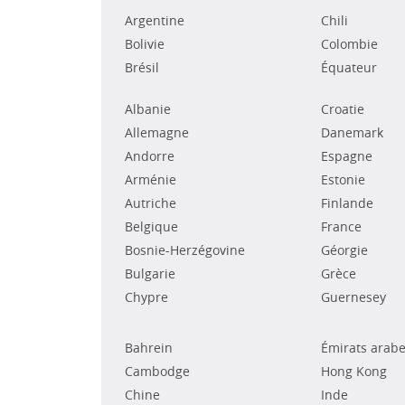
Argentine
Chili
Bolivie
Colombie
Brésil
Équateur
Albanie
Croatie
Allemagne
Danemark
Andorre
Espagne
Arménie
Estonie
Autriche
Finlande
Belgique
France
Bosnie-Herzégovine
Géorgie
Bulgarie
Grèce
Chypre
Guernesey
Bahrein
Émirats arabe
Cambodge
Hong Kong
Chine
Inde