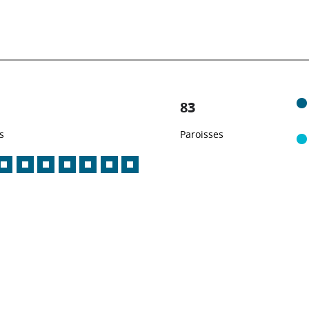
83
s
Paroisses