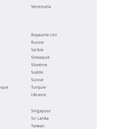
Venezuela
Royaume-Uni
Russie
Serbie
Slovaquie
Slovénie
Suède
Suisse
èque
Turquie
Ukraine
Singapour
Sri Lanka
Taiwan