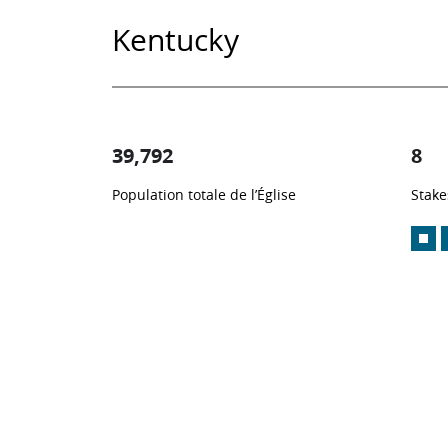
Kentucky
39,792
8
Population totale de l’Église
Stake
1
-in-