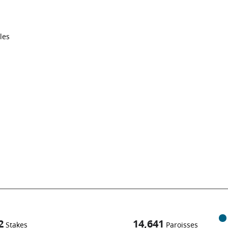
les
2
14,641
Stakes
Paroisses