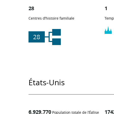
28
1
Centres d’histoire familiale
Temp
28
États-Unis
6,929,770
174
Population totale de l’Église