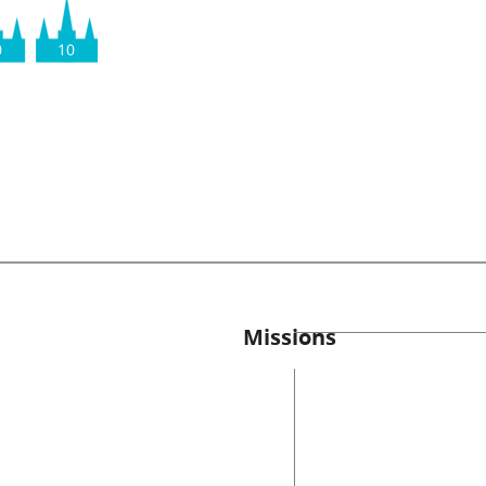
0
10
Missions