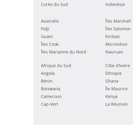
Corée du Sud
Indonésie
Australie
Îles Marshall
Fidji
Îles Salomon
Guam
Kiribati
Îles Cook
Micronésie
Îles Marianne du Nord
Nauruan
Afrique du Sud
Côte-d’Ivoire
Angola
Éthiopie
Bénin
Ghana
Botswana
Île Maurice
Cameroun
Kenya
Cap-Vert
La Réunion