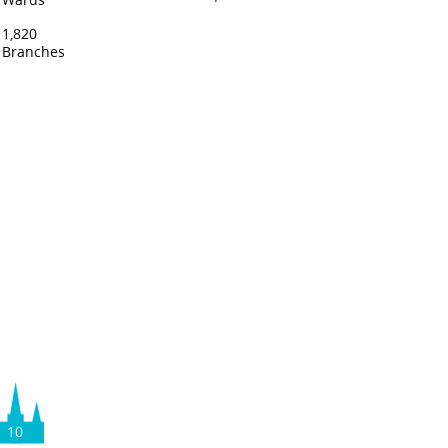
Wards
1,820
Branches
10