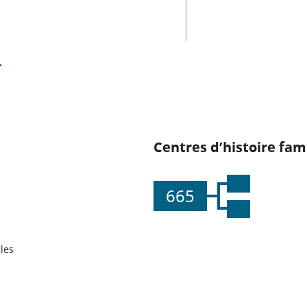
Centres d’histoire fami
665
les