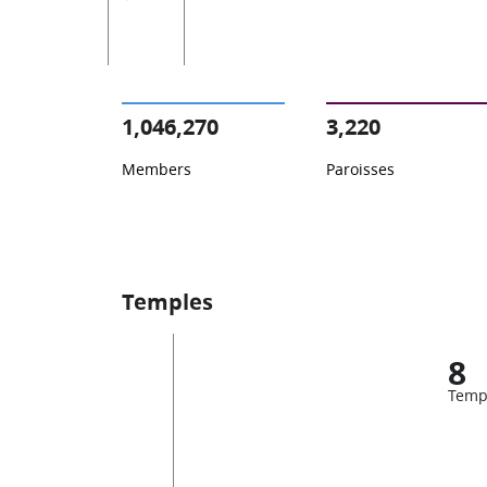
1,046,270
3,220
Members
Paroisses
Temples
8
Temp