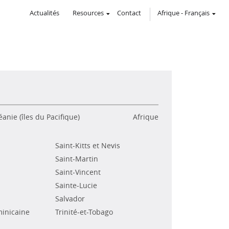
Actualités
Resources
Contact
Afrique
-
Français
anie (îles du Pacifique)
Afrique
Saint-Kitts et Nevis
Saint-Martin
Saint-Vincent
Sainte-Lucie
Salvador
inicaine
Trinité-et-Tobago