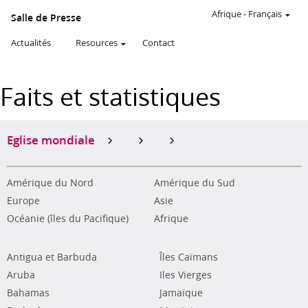
Afrique
-
Français
Salle de Presse
Actualités
Resources
Contact
Faits et statistiques
Eglise mondiale
Amérique du Nord
Amérique du Sud
Europe
Asie
Océanie (îles du Pacifique)
Afrique
Antigua et Barbuda
Îles Caïmans
Aruba
Iles Vierges
Bahamas
Jamaïque