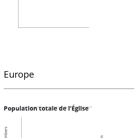
Europe
Population totale de l’Église
Members