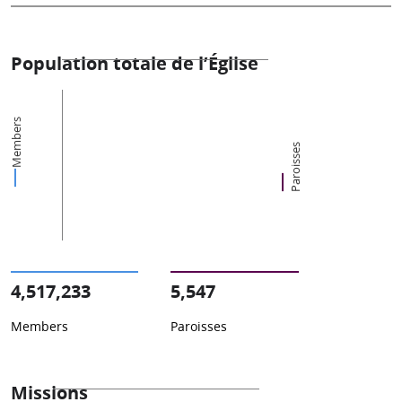
Population totale de l’Église
Members
Paroisses
4,517,233
5,547
Members
Paroisses
Missions