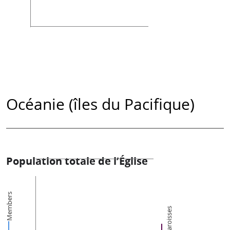
Océanie (îles du Pacifique)
Population totale de l’Église
Members
Paroisses