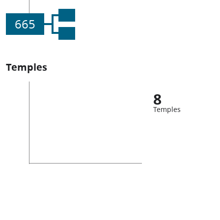
665
Temples
8
Temples