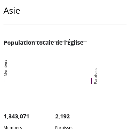
Asie
Population totale de l’Église
Members
Paroisses
1,343,071
2,192
Members
Paroisses