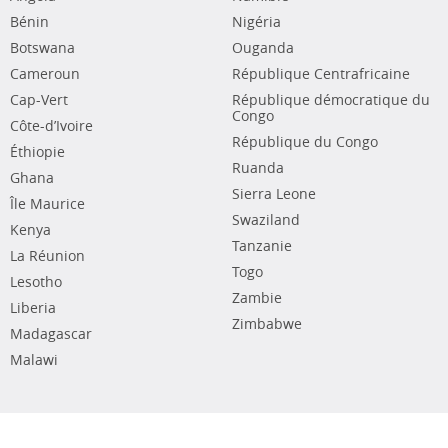
Bénin
Nigéria
Botswana
Ouganda
Cameroun
République Centrafricaine
Cap-Vert
République démocratique du
Congo
Côte-d’Ivoire
République du Congo
Éthiopie
Ruanda
Ghana
Sierra Leone
Île Maurice
Swaziland
Kenya
Tanzanie
La Réunion
Togo
Lesotho
Zambie
Liberia
Zimbabwe
Madagascar
Malawi