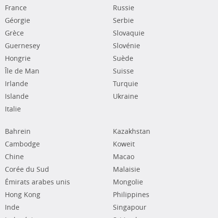
France
Russie
Géorgie
Serbie
Grèce
Slovaquie
Guernesey
Slovénie
Hongrie
Suède
Île de Man
Suisse
Irlande
Turquie
Islande
Ukraine
Italie
Bahrein
Kazakhstan
Cambodge
Koweit
Chine
Macao
Corée du Sud
Malaisie
Émirats arabes unis
Mongolie
Hong Kong
Philippines
Inde
Singapour