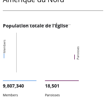
Population totale de l’Église
Members
Paroisses
9,807,340
18,501
Members
Paroisses