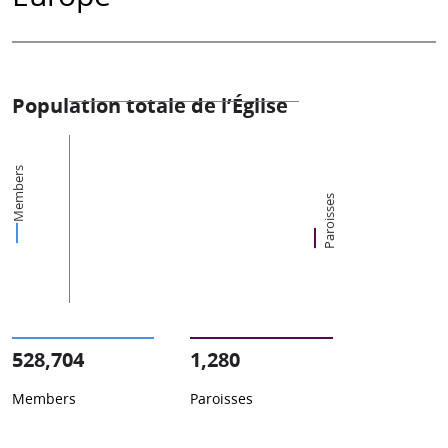
Population totale de l’Église
Members
Paroisses
528,704
1,280
Members
Paroisses