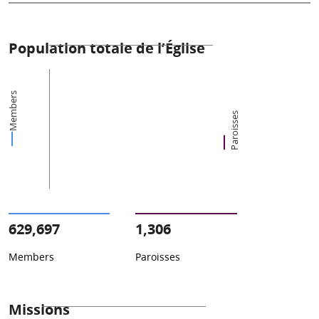
Population totale de l’Église
Members
Paroisses
629,697
1,306
Members
Paroisses
Missions