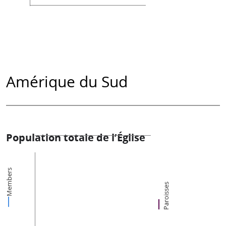
Amérique du Sud
Population totale de l’Église
Members
Paroisses