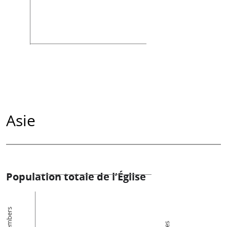
Asie
Population totale de l’Église
Members