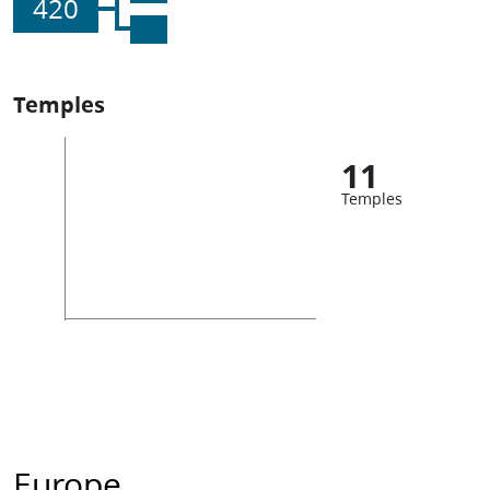
420
Temples
11
Temples
Europe