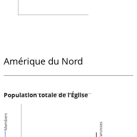
Amérique du Nord
Population totale de l’Église
Members
Paroisses