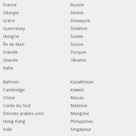
France
Russie
Géorgie
Serbie
Grèce
Slovaquie
Guernesey
Slovénie
Hongrie
Suède
Île de Man
Suisse
Irlande
Turquie
Islande
Ukraine
Italie
Bahrein
Kazakhstan
Cambodge
Koweit
Chine
Macao
Corée du Sud
Malaisie
Émirats arabes unis
Mongolie
Hong Kong
Philippines
Inde
Singapour