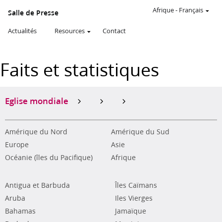
Afrique
-
Français
Salle de Presse
Actualités
Resources
Contact
Faits et statistiques
Eglise mondiale
Amérique du Nord
Amérique du Sud
Europe
Asie
Océanie (îles du Pacifique)
Afrique
Antigua et Barbuda
Îles Caïmans
Aruba
Iles Vierges
Bahamas
Jamaïque