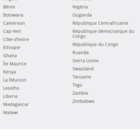
Bénin
Nigéria
Botswana
Ouganda
Cameroun
République Centrafricaine
Cap-Vert
République démocratique du
Congo
Côte-d’Ivoire
République du Congo
Éthiopie
Ruanda
Ghana
Sierra Leone
Île Maurice
Swaziland
Kenya
Tanzanie
La Réunion
Togo
Lesotho
Zambie
Liberia
Zimbabwe
Madagascar
Malawi