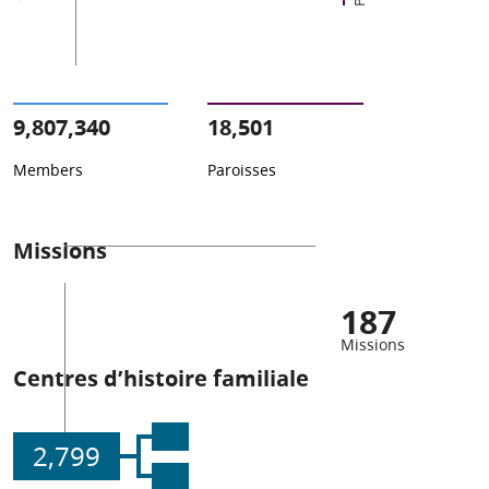
9,807,340
18,501
Members
Paroisses
Missions
187
Missions
Centres d’histoire familiale
2,799