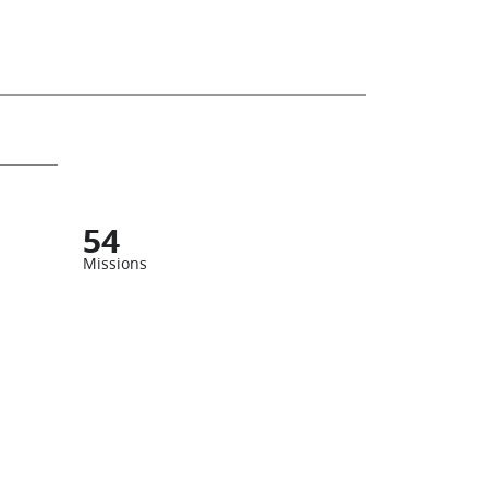
54
Missions