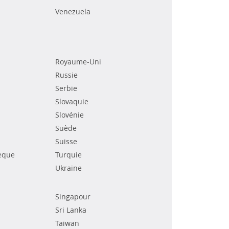
Venezuela
Royaume-Uni
Russie
Serbie
Slovaquie
Slovénie
Suède
Suisse
èque
Turquie
Ukraine
Singapour
Sri Lanka
Taiwan