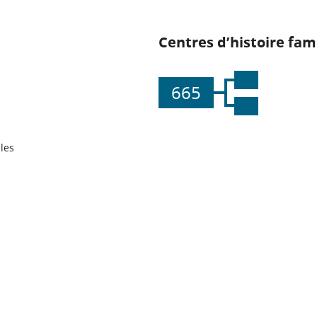
Centres d’histoire fami
665
les