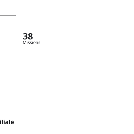
38
Missions
liale