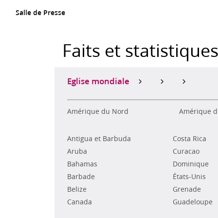
Salle de Presse
Faits et statistique
Eglise mondiale
Amérique du Nord
Amérique d
Antigua et Barbuda
Costa Rica
Aruba
Curacao
Bahamas
Dominique
Barbade
États-Unis
Belize
Grenade
Canada
Guadeloupe