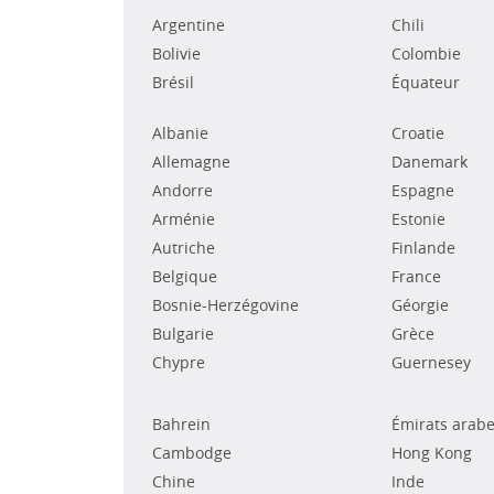
Argentine
Chili
Bolivie
Colombie
Brésil
Équateur
Albanie
Croatie
Allemagne
Danemark
Andorre
Espagne
Arménie
Estonie
Autriche
Finlande
Belgique
France
Bosnie-Herzégovine
Géorgie
Bulgarie
Grèce
Chypre
Guernesey
Bahrein
Émirats arabe
Cambodge
Hong Kong
Chine
Inde