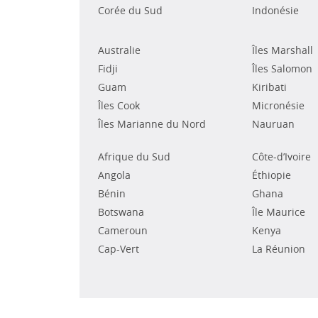
Corée du Sud
Indonésie
Australie
Îles Marshall
Fidji
Îles Salomon
Guam
Kiribati
Îles Cook
Micronésie
Îles Marianne du Nord
Nauruan
Afrique du Sud
Côte-d’Ivoire
Angola
Éthiopie
Bénin
Ghana
Botswana
Île Maurice
Cameroun
Kenya
Cap-Vert
La Réunion