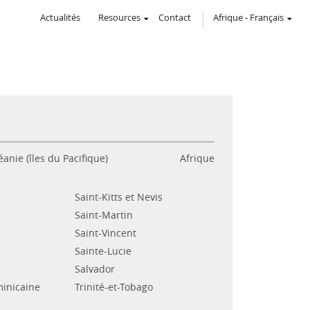
Actualités
Resources
Contact
Afrique
-
Français
anie (îles du Pacifique)
Afrique
Saint-Kitts et Nevis
Saint-Martin
Saint-Vincent
Sainte-Lucie
Salvador
inicaine
Trinité-et-Tobago