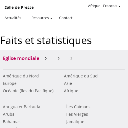
Afrique
-
Français
Salle de Presse
Actualités
Resources
Contact
Faits et statistiques
Eglise mondiale
Amérique du Nord
Amérique du Sud
Europe
Asie
Océanie (îles du Pacifique)
Afrique
Antigua et Barbuda
Îles Caïmans
Aruba
Iles Vierges
Bahamas
Jamaïque