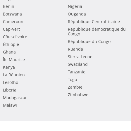
Bénin
Nigéria
Botswana
Ouganda
Cameroun
République Centrafricaine
Cap-Vert
République démocratique du
Congo
Côte-d’Ivoire
République du Congo
Éthiopie
Ruanda
Ghana
Sierra Leone
Île Maurice
Swaziland
Kenya
Tanzanie
La Réunion
Togo
Lesotho
Zambie
Liberia
Zimbabwe
Madagascar
Malawi