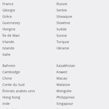
France
Russie
Géorgie
Serbie
Grèce
Slovaquie
Guernesey
Slovénie
Hongrie
Suède
Île de Man
Suisse
Irlande
Turquie
Islande
Ukraine
Italie
Bahrein
Kazakhstan
Cambodge
Koweit
Chine
Macao
Corée du Sud
Malaisie
Émirats arabes unis
Mongolie
Hong Kong
Philippines
Inde
Singapour