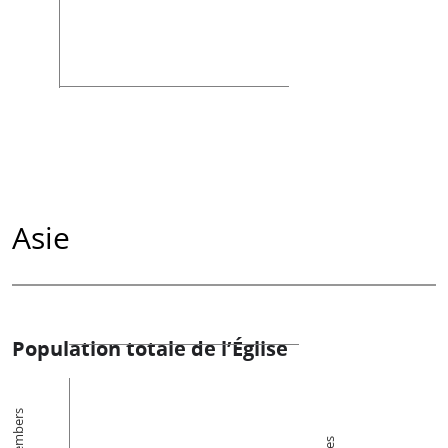
Asie
Population totale de l’Église
Members