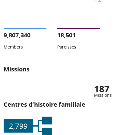
9,807,340
18,501
Members
Paroisses
Missions
187
Missions
Centres d’histoire familiale
2,799