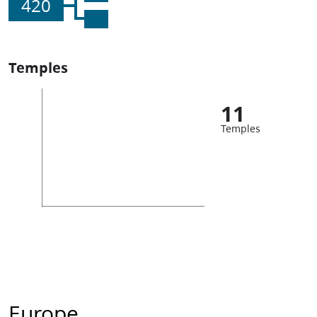
420
Temples
11
Temples
Europe