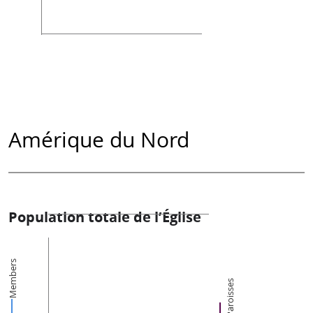
Amérique du Nord
Population totale de l’Église
Members
Paroisses