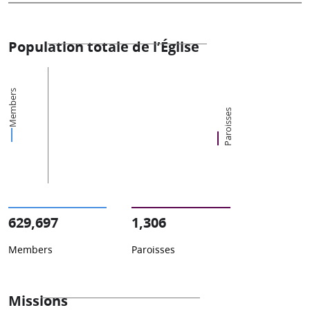
Population totale de l’Église
Members
Paroisses
629,697
1,306
Members
Paroisses
Missions