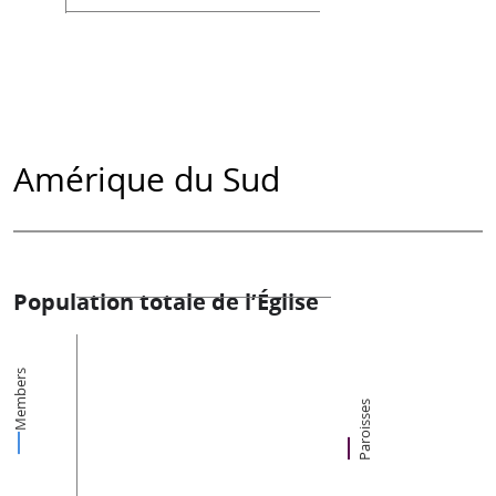
Amérique du Sud
Population totale de l’Église
Members
Paroisses