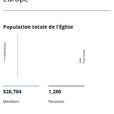
Population totale de l’Église
Members
Paroisses
528,704
1,280
Members
Paroisses