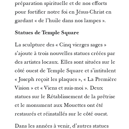
préparation spirituelle et de nos efforts
pour fortifier notre foi en Jésus-Christ en
gardant « de l’huile dans nos lampes ».
Statues de Temple Square
La sculpture des « Cinq vierges sages »
s’ajoute à trois nouvelles statues créées par
des artistes locaux. Elles sont situées sur le
côté ouest de Temple Square et s’intitulent
« Joseph reçoit les plaques », « La Première
Vision » et « Viens et suis-moi ». Deux
statues sur le Rétablissement de la prêtrise
et le monument aux Mouettes ont été
restaurés et réinstallés sur le côté ouest.
Dans les années à venir, d’autres statues