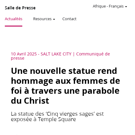
Afrique
-
Français
Salle de Presse
Actualités
Resources
Contact
10 Avril 2025
-
SALT LAKE CITY
Communiqué de
presse
Une nouvelle statue rend
hommage aux femmes de
foi à travers une parabole
du Christ
La statue des ‘Cinq vierges sages’ est
exposée à Temple Square