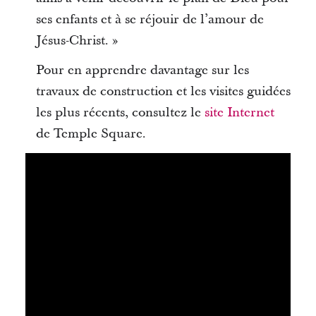
ses enfants et à se réjouir de l’amour de
Jésus-Christ. »
Pour en apprendre davantage sur les
travaux de construction et les visites guidées
les plus récents, consultez le
site Internet
de Temple Square.