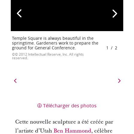
Temple Square is always beautiful in the
springtime. Gardeners work to prepare the
ground for General Conference.
1
/
2
© 2012 Intellectual Reserve, Inc. All rights
reserved.
Télécharger des photos
Cette nouvelle sculpture a été créée par
l’artiste d’Utah
Ben Hammond
, célèbre