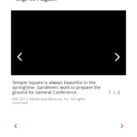
Temple Square is always beautiful in the
springtime. Gardeners work to prepare the
ground for General Conference.
1
/
2
© 2012 Intellectual Reserve, Inc. All rights
reserved.