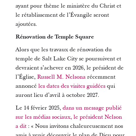
ayant pour thème le ministère du Christ et
le rétablissement de l’Évangile seront
ajoutées.
Rénovation de Temple Square
Alors que les travaux de rénovation du
temple de Salt Lake City se poursuivent et
devraient s’achever en 2026, le président de
l’Église,
Russell M. Nelsona
récemment
annoncé
les dates des visites guidées
qui
auront lieu d’avril à octobre 2027.
Le 14 février 2025,
dans un message publié
sur les médias sociaux, le président Nelson
a dit
: « Nous invitons chaleureusement nos
amis à venir découvrir le plan de Dieu pour