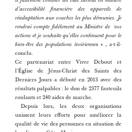
si justement combler un vide surtout en matière
d’accessibilité financière des appareils de
réadaptation aux couches les plus démunies. Je
rendrai compte fidèlement au Ministre de vos
actions et je souhaite qu’elles continuent pour le
s » , a-t-il-
bien-être des populations ivoirienne
conclu.
Ce partenariat entre Vivre Debout et
l'Église de Jésus-Christ des Saints des
Derniers Jours a débuté en 2013 avec des
résultats palpables : le don de 2377 fauteuils
roulants et 240 aides de marche.
Depuis lors, les deux organisations
unissent leurs efforts pour améliorer la
qualité de vie des personnes en situation de