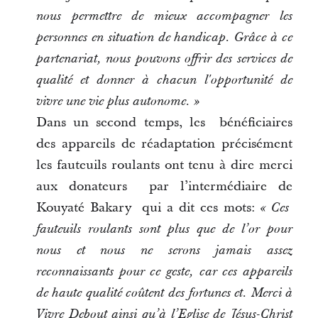
nous permettre de mieux accompagner les
personnes en situation de handicap. Grâce à ce
partenariat, nous pouvons offrir des services de
qualité et donner à chacun l'opportunité de
vivre une vie plus autonome. »
Dans un second temps, les bénéficiaires
des appareils de réadaptation précisément
les fauteuils roulants ont tenu à dire merci
aux donateurs par l’intermédiaire de
Kouyaté Bakary qui a dit ces mots:
« Ces
fauteuils roulants sont plus que de l’or pour
nous et nous ne serons jamais assez
reconnaissants pour ce geste, car ces appareils
de haute qualité co
û
tent des fortunes et. Merci à
Vivre Debout ainsi qu’à l’Eglise de Jésus-Christ