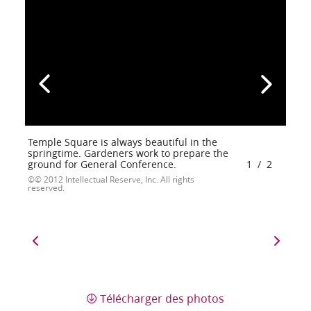
Temple Square is always beautiful in the
springtime. Gardeners work to prepare the
ground for General Conference.
1
/
2
© 2012 Intellectual Reserve, Inc. All rights
reserved.
Télécharger des photos