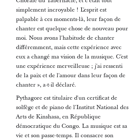
Chorale du Tabernacle, et c'était tout
simplement incroyable ! L'esprit est
palpable à ces moments-là, leur façon de
chanter est quelque chose de nouveau pour
moi. Nous avons l'habitude de chanter
différemment, mais cette expérience avec
eux a changé ma vision de la musique. C'est
une expérience merveilleuse ; j'ai ressenti
de la paix et de l'amour dans leur façon de
chanter », a-t-il déclaré.
Pythagore est titulaire d'un certificat de
solfège et de piano de l'Institut National des
Arts de Kinshasa, en République
démocratique du Congo. La musique est sa
vie et son passe-temps. Il consacre son