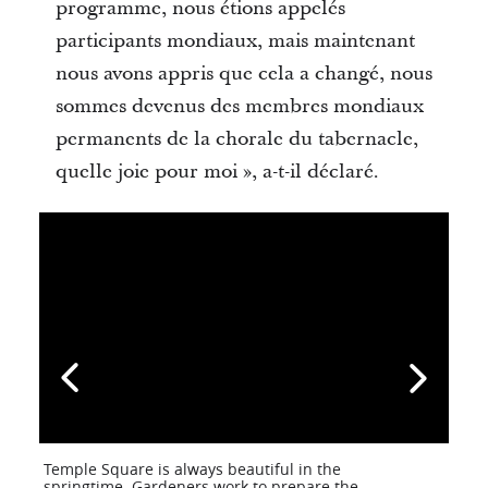
programme, nous étions appelés
participants mondiaux, mais maintenant
nous avons appris que cela a changé, nous
sommes devenus des membres mondiaux
permanents de la chorale du tabernacle,
quelle joie pour moi », a-t-il déclaré.
Temple Square is always beautiful in the
springtime. Gardeners work to prepare the