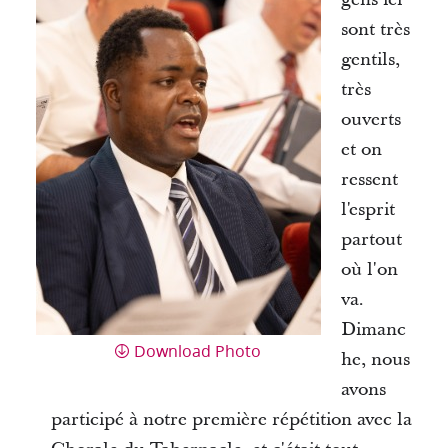
sont très
gentils,
très
ouverts
et on
ressent
l'esprit
partout
où l'on
va.
Dimanc
Download Photo
he, nous
avons
participé à notre première répétition avec la