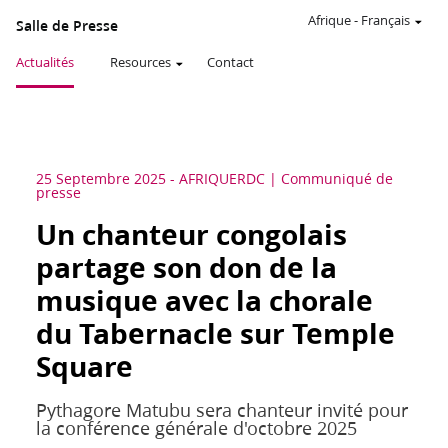
Afrique
-
Français
Salle de Presse
Actualités
Resources
Contact
25 Septembre 2025
-
AFRIQUE
RDC
Communiqué de
presse
Un chanteur congolais
partage son don de la
musique avec la chorale
du Tabernacle sur Temple
Square
Pythagore Matubu sera chanteur invité pour
la conférence générale d'octobre 2025