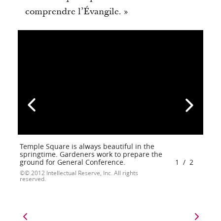
comprendre l’Évangile. »
Temple Square is always beautiful in the
springtime. Gardeners work to prepare the
ground for General Conference.
1
/
2
© 2012 Intellectual Reserve, Inc. All rights
reserved.