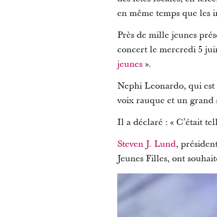
en même temps que les in
Près de mille jeunes pré
concert le mercredi 5 jui
jeunes
».
Nephi Leonardo, qui est n
voix rauque et un grand s
Il a déclaré : « C’était t
Steven J. Lund
, présiden
Jeunes Filles, ont souhai