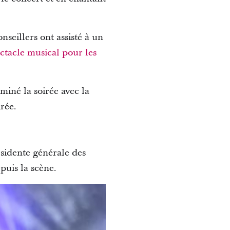
nseillers ont assisté à un
ctacle musical pour les
miné la soirée avec la
rée.
ésidente générale des
puis la scène.