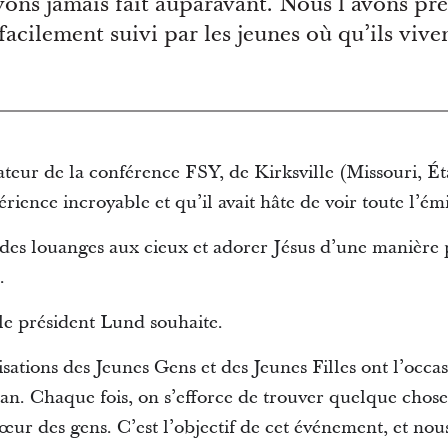
ons jamais fait auparavant. Nous l’avons pr
 facilement suivi par les jeunes où qu’ils viv
ur de la conférence FSY, de Kirksville (Missouri, État
rience incroyable et qu’il avait hâte de voir toute l’émi
des louanges aux cieux et adorer Jésus d’une manière 
.
le président Lund souhaite.
isations des Jeunes Gens et des Jeunes Filles ont l’occas
an. Chaque fois, on s’efforce de trouver quelque chose 
œur des gens. C’est l’objectif de cet événement, et nous