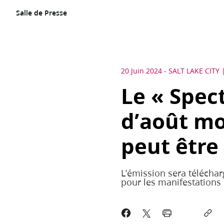
Salle de Presse
20 Juin 2024
-
SALT LAKE CITY
Le « Spec
d’août m
peut être
L’émission sera téléchar
pour les manifestations