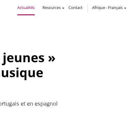
Actualités
Resources
Contact
Afrique
-
Français
 jeunes »
musique
portugais et en espagnol