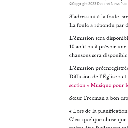
Copyright 2023 Deseret News Publ
S’adressant à la foule, s
La foule a répondu par d
L’émission sera disponibl
10 août ou à prévoir une 
chansons sera disponible 
L’émission préenregistré
Diffusion de l’Église » e
section « Musique pour l
Sœur Freeman a bon espoi
« Lors de la planificatio
C’est quelque chose que 