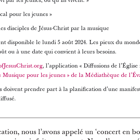
vi par les jeunes, où qu’ils vivent. »
al pour les jeunes »
les disciples de Jésus-Christ par la musique
 disponible le lundi 5 août 2024. Les pieux du mond
oût ou à une date qui convient à leurs besoins.
fJesusChrist.org
, l’application « Diffusions de l’Église 
 « Musique pour les jeunes » de la Médiathèque de l’Év
 doivent prendre part à la planification d’une manifes
iffusé.
ication, nous l’avons appelé un ‘concert en bo