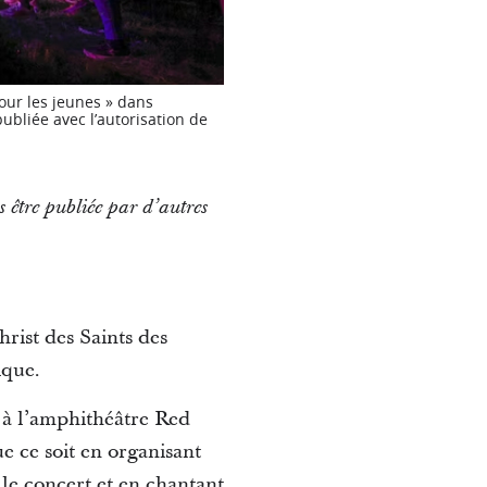
our les jeunes » dans
ubliée avec l’autorisation de
s être publiée par d’autres
rist des Saints des
ique.
t à l’amphithéâtre Red
e ce soit en organisant
 le concert et en chantant