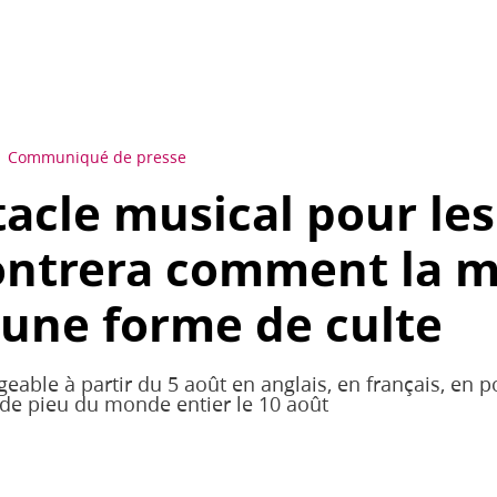
Communiqué de presse
tacle musical pour les
ontrera comment la 
 une forme de culte
geable à partir du 5 août en anglais, en français, en 
 de pieu du monde entier le 10 août