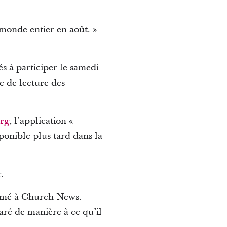
 monde entier en août. »
és à participer le samedi
e de lecture des
org
, l’application «
ponible plus tard dans la
.
ffirmé à Church News.
aré de manière à ce qu’il