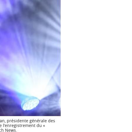
man, présidente générale des
de l’enregistrement du «
rch News.