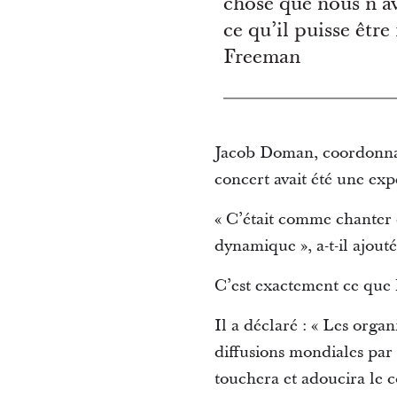
chose que nous n’av
ce qu’il puisse être
Freeman
Jacob Doman, coordonnate
concert avait été une expé
« C’était comme chanter 
dynamique », a-t-il ajouté
C’est exactement ce que 
Il a déclaré : « Les organ
diffusions mondiales par 
touchera et adoucira le c