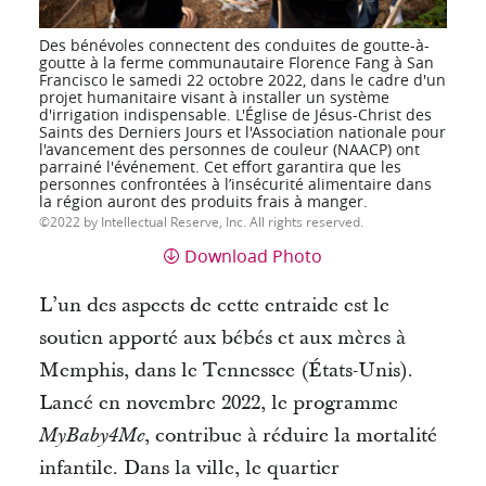
Des bénévoles connectent des conduites de goutte-à-
goutte à la ferme communautaire Florence Fang à San
Francisco le samedi 22 octobre 2022, dans le cadre d'un
projet humanitaire visant à installer un système
d'irrigation indispensable. L'Église de Jésus-Christ des
Saints des Derniers Jours et l'Association nationale pour
l'avancement des personnes de couleur (NAACP) ont
parrainé l'événement. Cet effort garantira que les
personnes confrontées à l’insécurité alimentaire dans
la région auront des produits frais à manger.
2022 by Intellectual Reserve, Inc. All rights reserved.
Download Photo
L’un des aspects de cette entraide est le
soutien apporté aux bébés et aux mères à
Memphis, dans le Tennessee (États-Unis).
Lancé en novembre 2022, le programme
, contribue à réduire la mortalité
MyBaby4Me
infantile.
Dans la ville, le quartier