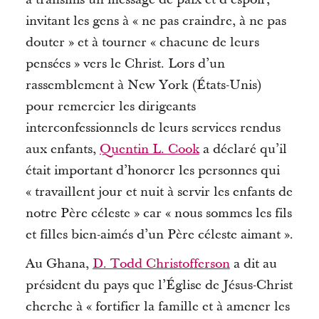
invitant les gens à « ne pas craindre, à ne pas
douter » et à tourner « chacune de leurs
pensées » vers le Christ.
Lors d’un
rassemblement à New York (États-Unis)
pour remercier les dirigeants
interconfessionnels de leurs services rendus
aux enfants,
Quentin L. Cook
a déclaré qu’il
était important d’honorer les personnes qui
« travaillent jour et nuit à servir les enfants de
notre Père céleste » car « nous sommes les fils
et filles bien-aimés d’un Père céleste aimant ».
Au Ghana,
D. Todd Christofferson
a dit au
président du pays que l’Église de Jésus-Christ
cherche à « fortifier la famille et à amener les