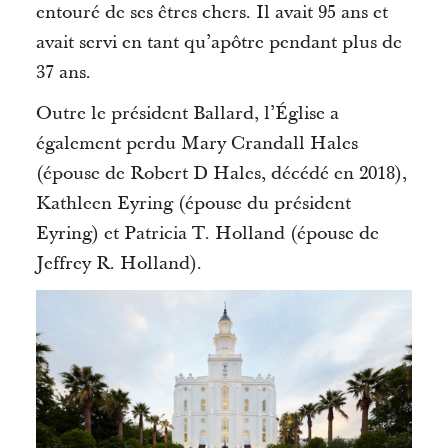
entouré de ses êtres chers.
Il avait 95 ans et
avait servi en tant qu’apôtre pendant plus de
37 ans.
Outre le président Ballard, l’Église a
également perdu Mary
Crandall
Hales
(épouse de Robert D Hales, décédé en 2018),
Kathleen
Eyring
(épouse du président
Eyring
) et Patricia T. Holland (épouse de
Jeffrey R. Holland).