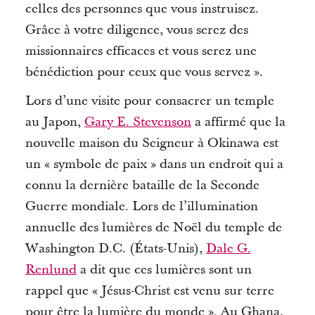
celles des personnes que vous instruisez.
Grâce à votre diligence, vous serez des
missionnaires efficaces et vous serez une
bénédiction pour ceux que vous servez ».
Lors d’une visite pour consacrer un temple
au Japon,
Gary E. Stevenson
a affirmé que la
nouvelle maison du Seigneur à Okinawa est
un « symbole de paix » dans un endroit qui a
connu la dernière bataille de la Seconde
Guerre mondiale.
Lors de l’illumination
annuelle des lumières de Noël du temple de
Washington D.C. (États-Unis),
Dale G.
Renlund
a dit que ces lumières sont un
rappel que « Jésus-Christ est venu sur terre
pour être la lumière du monde ».
Au Ghana,