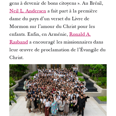
gens à devenir de bons citoyens ».
Au Brésil,
Neil L. Andersen
a fait part à la première
dame du pays d’un verset du Livre de
Mormon sur l’amour du Christ pour les
enfants.
Enfin, en Arménie,
Ronald A.
Rasband
a encouragé les missionnaires dans
leur œuvre de proclamation de l’Évangile du
Christ.