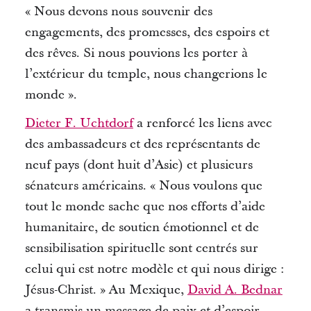
« Nous devons nous souvenir des
engagements, des promesses, des espoirs et
des rêves.
Si nous pouvions les porter à
l’extérieur du temple, nous changerions le
monde ».
Dieter F. Uchtdorf
a
renforcé les liens avec
des ambassadeurs et des représentants de
neuf pays (dont huit d’Asie) et plusieurs
sénateurs américains.
« Nous voulons que
tout le monde sache que nos efforts d’aide
humanitaire, de soutien émotionnel et de
sensibilisation spirituelle sont centrés sur
celui qui est notre modèle et qui nous dirige :
Jésus-Christ. »
Au Mexique,
David A. Bednar
a transmis un message de paix et d’espoir,