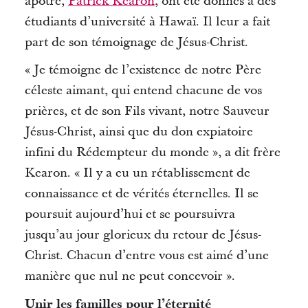
apôtre,
Patrick Kearon
, ont été donnés à des
étudiants d’université à Hawaï.
Il leur a fait
part de son témoignage de Jésus-Christ.
« Je témoigne de l’existence de notre Père
céleste aimant, qui entend chacune de vos
prières, et de son Fils vivant, notre Sauveur
Jésus-Christ, ainsi que du don expiatoire
infini du Rédempteur du monde », a dit frère
Kearon
.
« Il y a eu un rétablissement de
connaissance et de vérités éternelles.
Il se
poursuit aujourd’hui et se poursuivra
jusqu’au jour glorieux du retour de Jésus-
Christ.
Chacun d’entre vous
est
aimé d’une
manière que nul ne peut concevoir ».
Unir les familles pour l’éternité