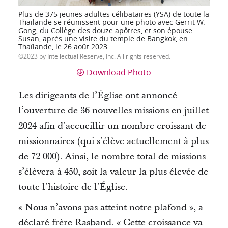
Plus de 375 jeunes adultes célibataires (YSA) de toute la
Thaïlande se réunissent pour une photo avec Gerrit W.
Gong, du Collège des douze apôtres, et son épouse
Susan, après une visite du temple de Bangkok, en
Thaïlande, le 26 août 2023.
2023 by Intellectual Reserve, Inc. All rights reserved.
Download Photo
Les dirigeants de l’Église ont annoncé
l’ouverture de 36 nouvelles missions en juillet
2024 afin d’accueillir un nombre croissant de
missionnaires (qui s’élève actuellement à plus
de 72 000).
Ainsi, le nombre total de missions
s’élèvera à 450, soit la valeur la plus élevée de
toute l’histoire de l’Église.
« Nous n’avons pas atteint notre plafond », a
déclaré frère
Rasband
.
« Cette croissance va