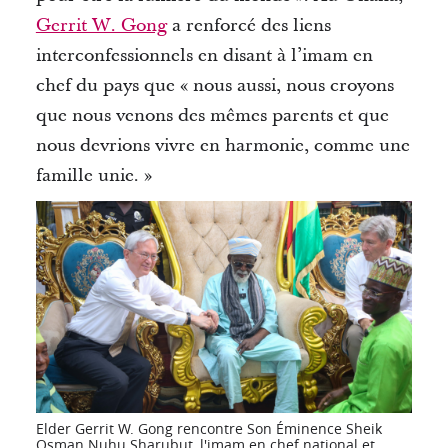
Gerrit W. Gong
a renforcé des liens
interconfessionnels en disant à l’imam en
chef du pays que « nous aussi, nous croyons
que nous venons des mêmes parents et que
nous devrions vivre en harmonie, comme une
famille unie. »
Elder Gerrit W. Gong rencontre Son Éminence Sheik
Osman Nuhu Sharubut, l'imam en chef national et