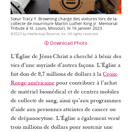
Sœur Tracy Y. Browning charge des voitures lors de la
collecte de nourriture Martin Luther King Jr. Memorial
Tribute à St. Louis, Missouri, le 16 janvier 2023.
2023 by Intellectual Reserve, Inc. All rights reserved.
Download Photo
L’Église de Jésus-Christ a cherché à bénir des
vies d’une myriade d’autres façons.
L’Église a
fait don de 8,7 millions de dollars à
la
Croix-
Rouge américaine
pour contribuer à l’achat
de matériel biomédical et de centres mobiles
de collecte de sang, ainsi qu’aux programmes
d’aide aux personnes atteintes de cancer ou
de drépanocytose.
L’Église a également versé
trois millions de dollars pour soutenir une