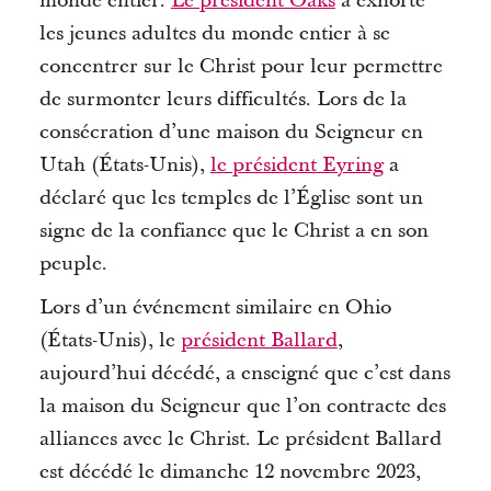
monde entier.
Le président Oaks
a
exhorté
les jeunes adultes du monde entier à se
concentrer sur le Christ pour leur permettre
de surmonter leurs difficultés.
Lors de la
consécration d’une maison du Seigneur en
Utah (États-Unis),
le président Eyring
a
déclaré que les temples de l’Église sont un
signe de la confiance que le Christ a en son
peuple.
Lors d’un événement similaire en Ohio
(États-Unis), le
président Ballard
,
aujourd’hui décédé, a enseigné que c’est dans
la maison du Seigneur que l’on contracte des
alliances avec le Christ.
Le président Ballard
est décédé le dimanche 12 novembre 2023,