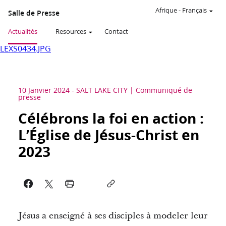
Afrique
-
Français
Salle de Presse
Actualités
Resources
Contact
LEXS0434.JPG
10 Janvier 2024
-
SALT LAKE CITY
Communiqué de
presse
Célébrons la foi en action :
L’Église de Jésus-Christ en
2023
Jésus a enseigné à ses disciples à modeler leur