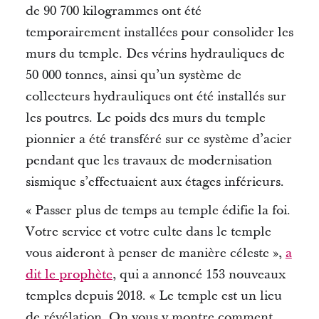
de 90 700 kilogrammes ont été
temporairement installées pour consolider les
murs du temple.
Des vérins hydrauliques de
50 000 tonnes, ainsi qu’un système de
collecteurs hydrauliques
ont
été installés sur
les poutres.
Le poids des murs du temple
pionnier a été transféré sur ce système d’acier
pendant que les travaux de modernisation
sismique s’effectuaient aux étages inférieurs.
« Passer plus de temps au temple édifie la foi.
Votre service et votre culte dans le temple
vous aideront à penser de manière céleste »,
a
dit le prophète
, qui a annoncé 153 nouveaux
temples depuis 2018.
« Le temple est un lieu
de révélation.
On vous y montre comment