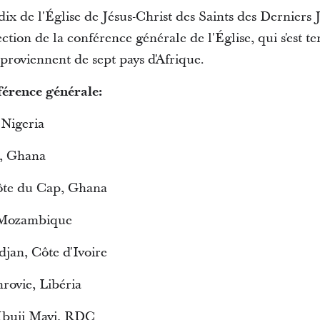
x de l'Église de Jésus-Christ des Saints des Derniers 
ction de la conférence générale de l'Église, qui s'est ten
proviennent de sept pays d'Afrique.
érence générale:
 Nigeria
a, Ghana
ôte du Cap, Ghana
, Mozambique
jan, Côte d'Ivoire
rovie, Libéria
buji Mayi, RDC