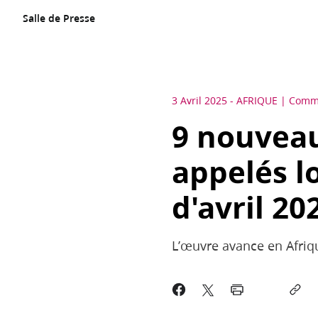
Salle de Presse
3 Avril 2025
-
AFRIQUE
Commu
9 nouveau
appelés l
d'avril 20
L’œuvre avance en Afriq