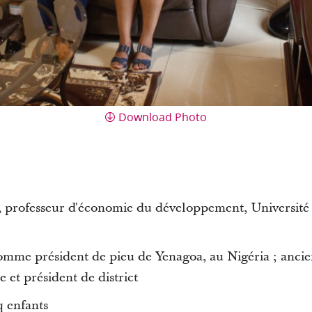
Download Photo
t, professeur d'économie du développement, Université
omme président de pieu de Yenagoa, au Nigéria ; anci
 et président de district
q enfants