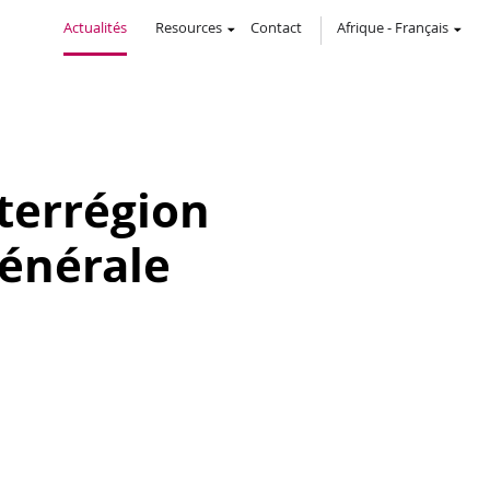
Actualités
Resources
Contact
Afrique
-
Français
nterrégion
générale