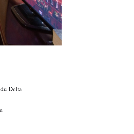
 du Delta
en