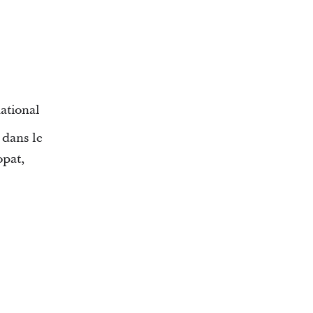
ational
dans le
opat,