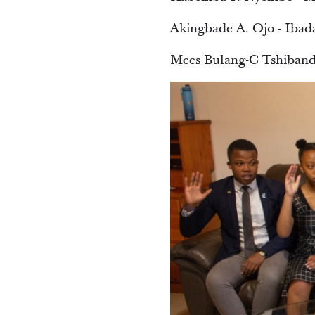
Akingbade A. Ojo - Ibad
Mees Bulang-C Tshiban