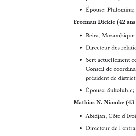
Épouse: Philomina;
Freeman Dickie (42 ans
Beira, Mozambique
Directeur des relati
Sert actuellement 
Conseil de coordina
président de district
Épouse: Sukoluhle; 
Mathias N. Niambe (43 
Abidjan, Côte d’Ivo
Directeur de l’entra