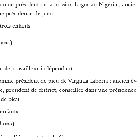
omme président de la mission Lagos au Nigéria ; ancie
ne présidence de pieu.
rois enfants.
 ans)
cole, travailleur indépendant.
omme président de pieu de Virginia Liberia ; ancien é
, président de district, conseiller dans une présidence
 de pieu.
 enfants
 ans)