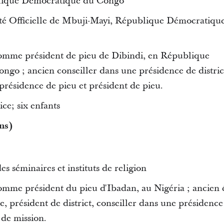
lique Démocratique du Congo
ité Officielle de Mbuji-Mayi, République Démocratiqu
omme président de pieu de Dibindi, en République
go ; ancien conseiller dans une présidence de distric
présidence de pieu et président de pieu.
ce; six enfants
ns)
es séminaires et instituts de religion
omme président du pieu d'Ibadan, au Nigéria ; ancien 
, président de district, conseiller dans une présidence
 de mission.