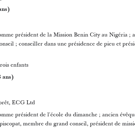
ans)
omme président de la Mission Benin City au Nigéria ; 
seil ; conseiller dans une présidence de pieu et prés
rois enfants
 ans)
 prêt, ECG Ltd
omme président de l'école du dimanche ; ancien évêqu
épiscopat, membre du grand conseil, président de missi