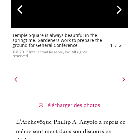
Temple Square is always beautiful in the
springtime. Gardeners work to prepare the
ground for General Conference.
1
/
2
© 2012 Intellectual Reserve, Inc. All rights
reserved.
Télécharger des photos
L’Archevêque Phillip A. Anyolo a repris ce
même sentiment dans son discours en