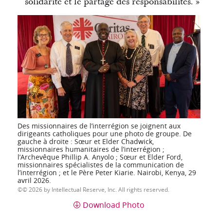
solidarité et le partage des responsabilités. »
Des missionnaires de l’interrégion se joignent aux
dirigeants catholiques pour une photo de groupe. De
gauche à droite : Sœur et Elder Chadwick,
missionnaires humanitaires de l’interrégion ;
l’Archevêque Phillip A. Anyolo ; Sœur et Elder Ford,
missionnaires spécialistes de la communication de
l’interrégion ; et le Père Peter Kiarie. Nairobi, Kenya, 29
avril 2026.
© 2026 by Intellectual Reserve, Inc. All rights reserved.
Download Photo