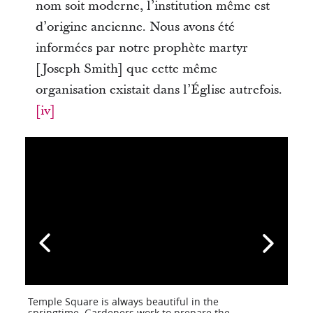
nom soit moderne, l’institution même est
d’origine ancienne. Nous avons été
informées par notre prophète martyr
[Joseph Smith] que cette même
organisation existait dans l’Église autrefois.
[iv]
Temple Square is always beautiful in the
springtime. Gardeners work to prepare the