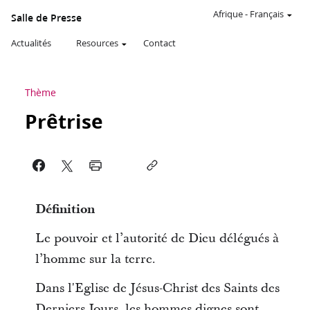
Afrique
-
Français
Salle de Presse
Actualités
Resources
Contact
Thème
Prêtrise
Définition
Le pouvoir et l’autorité de Dieu délégués à
l’homme sur la terre.
Dans l'Eglise de Jésus-Christ des Saints des
Derniers Jours, les hommes dignes sont