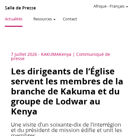
Afrique
-
Français
Salle de Presse
Actualités
Resources
Contact
7 Juillet 2026
-
KAKUMA
Kenya
Communiqué de
presse
Les dirigeants de l’Église
servent les membres de la
branche de Kakuma et du
groupe de Lodwar au
Kenya
Une visite d’un soixante-dix de l’interrégion
et du président de mission édifie et unit les
membres