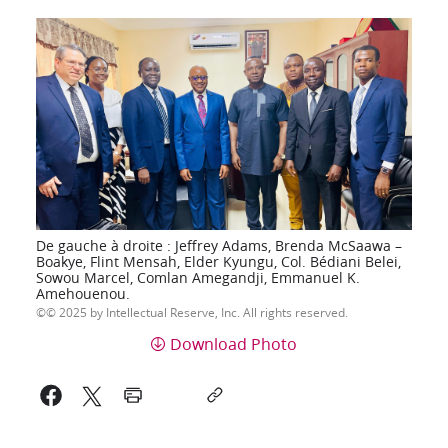
De gauche à droite : Jeffrey Adams, Brenda McSaawa –
Boakye, Flint Mensah, Elder Kyungu, Col. Bédiani Belei,
Sowou Marcel, Comlan Amegandji, Emmanuel K.
Amehouenou.
© 2025 by Intellectual Reserve, Inc. All rights reserved.
Download Photo