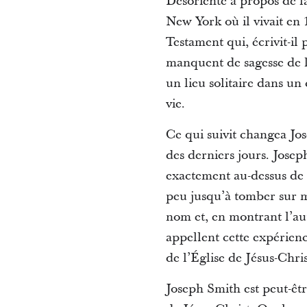
Désorienté à propos de la
New York où il vivait en 
Testament qui, écrivit-il
manquent de sagesse de l
un lieu solitaire dans un 
vie.
Ce qui suivit changea Jos
des derniers jours. Joseph
exactement au-dessus de 
peu jusqu’à tomber sur mo
nom et, en montrant l’aut
appellent cette expérienc
de l’Église de Jésus-Chris
Joseph Smith est peut-ê