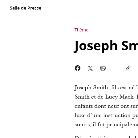
Salle de Presse
Thème
Joseph Sm
Joseph Smith, fils est né
Smith et de Lucy Mack. I
enfants dont neuf ont su
luxe d’une instruction pu
sœurs, il fut principaleme