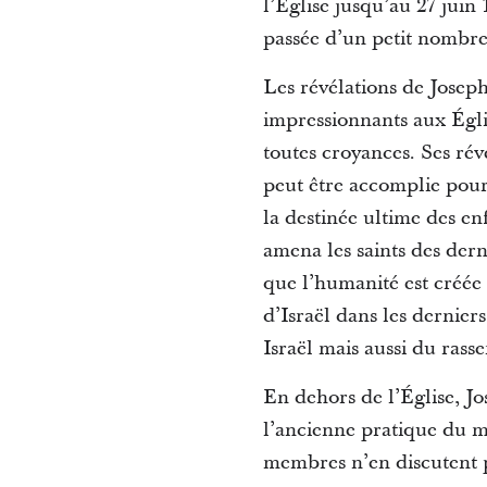
l’Église jusqu’au 27 juin 
passée d’un petit nombre 
Les révélations de Josep
impressionnants aux Églis
toutes croyances. Ses ré
peut être accomplie pour 
la destinée ultime des en
amena les saints des dern
que l’humanité est créée
d’Israël dans les dernier
Israël mais aussi du rass
En dehors de l’Église, J
l’ancienne pratique du ma
membres n’en discutent pa