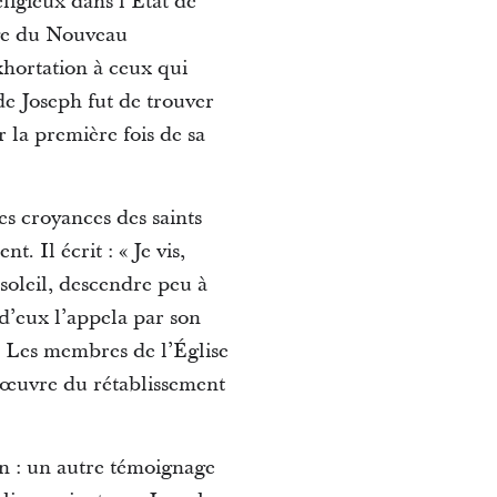
ligieux dans l’État de
sage du Nouveau
xhortation à ceux qui
de Joseph fut de trouver
r la première fois de sa
es croyances des saints
. Il écrit : « Je vis,
soleil, descendre peu à
 d’eux l’appela par son
 » Les membres de l’Église
l’œuvre du rétablissement
n : un autre témoignage