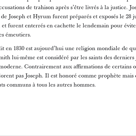
ccusations de trahison après s’être livrés à la justice. Jo
de Joseph et Hyrum furent préparés et exposés le 28 ju
 et furent enterrés en cachette le lendemain pour évite
es émeutiers.
lit en 1830 est aujourd’hui une religion mondiale de qu
ith lui-même est considéré par les saints des dernier
oderne. Contrairement aux affirmations de certains opp
orent pas Joseph. Il est honoré comme prophète mais 
auts communs à tous les autres hommes.