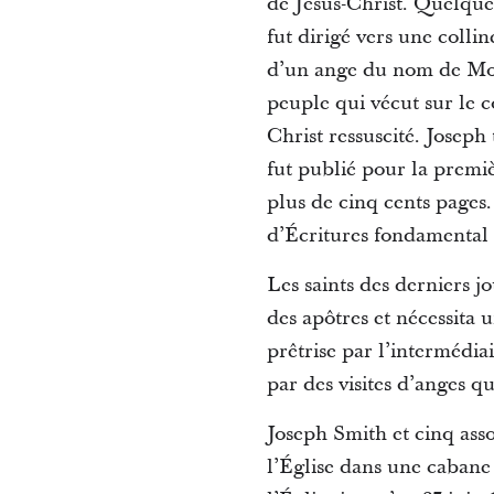
de Jésus-Christ. Quelque
fut dirigé vers une colli
d’un ange du nom de Moro
peuple qui vécut sur le 
Christ ressuscité. Joseph
fut publié pour la premi
plus de cinq cents pages
d’Écritures fondamental d
Les saints des derniers j
des apôtres et nécessita 
prêtrise par l’intermédia
par des visites d’anges qu
Joseph Smith et cinq asso
l’Église dans une cabane 