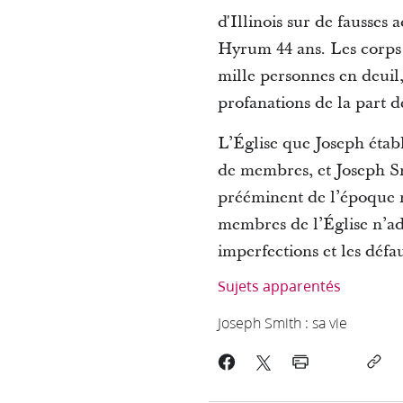
d'Illinois sur de fausses a
Hyrum 44 ans. Les corps 
mille personnes en deuil,
profanations de la part d
L’Église que Joseph étab
de membres, et Joseph Sm
prééminent de l’époque m
membres de l’Église n’ad
imperfections et les déf
Sujets apparentés
Joseph Smith : sa vie