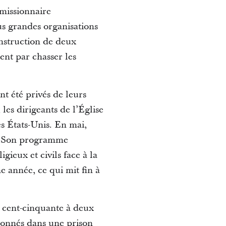
 missionnaire
lus grandes organisations
onstruction de deux
ent par chasser les
t été privés de leurs
les dirigeants de l’Église
s États-Unis. En mai,
s). Son programme
gieux et civils face à la
e année, ce qui mit fin à
e cent-cinquante à deux
isonnés dans une prison