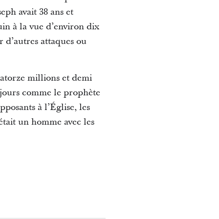
seph avait 38 ans et
in à la vue d’environ dix
r d’autres attaques ou
atorze millions et demi
s jours comme le prophète
osants à l’Église, les
était un homme avec les