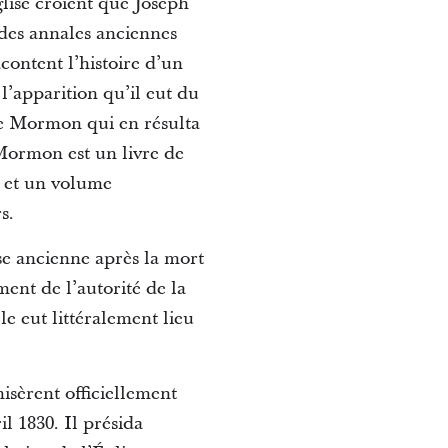
lise croient que Joseph
 des annales anciennes
ontent l’histoire d’un
l’apparition qu’il eut du
 de Mormon qui en résulta
 Mormon est un livre de
h et un volume
s.
ise ancienne après la mort
ment de l’autorité de la
le eut littéralement lieu
isèrent officiellement
l 1830. Il présida