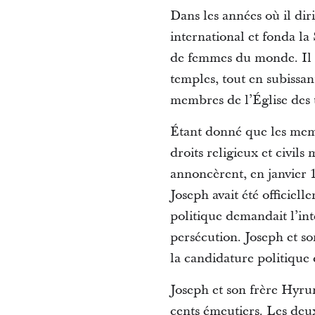
Dans les années où il di
international et fonda la
de femmes du monde. Il su
temples, tout en subissan
membres de l’Église des tr
Étant donné que les membr
droits religieux et civil
annoncèrent, en janvier 
Joseph avait été officie
politique demandait l’int
persécution. Joseph et so
la candidature politique 
Joseph et son frère Hyrum
cents émeutiers. Les deu