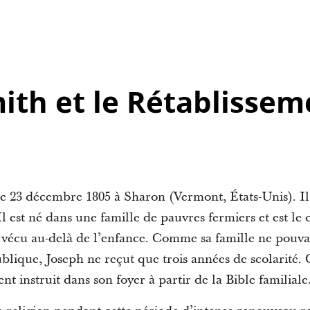
ith et le Rétablissem
 le 23 décembre 1805 à Sharon (Vermont, États-Unis). Il 
l est né dans une famille de pauvres fermiers et est le
rvécu au-delà de l’enfance. Comme sa famille ne pouvai
blique, Joseph ne reçut que trois années de scolarité.
nt instruit dans son foyer à partir de la Bible familiale