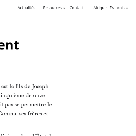
Actualités
Resources
Contact
Afrique
-
Français
ent
est le fils de Joseph
 cinquième de onze
t pas se permettre le
 Comme ses frères et
.