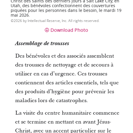
Christ des saints des derniers jours à Salt Lake City, en
Utah, des bénévoles confectionnent des couvertures
piquées pour les personnes dans le besoin, le mardi 19
mai 2026.
2026 by Intellectual Reserve, Inc. All rights reserved.
Download Photo
Assemblage de trousses
Des bénévoles et des associés assemblent
des trousses de nettoyage et de secours à
utiliser en cas d’urgence. Ces trousses
contiennent des articles essentiels, tels que
des produits d’hygiène pour prévenir les
maladies lors de catastrophes.
La visite du centre humanitaire commence
et se termine en mettant en avant Jésus-
Christ, avec un accent particulier sur le