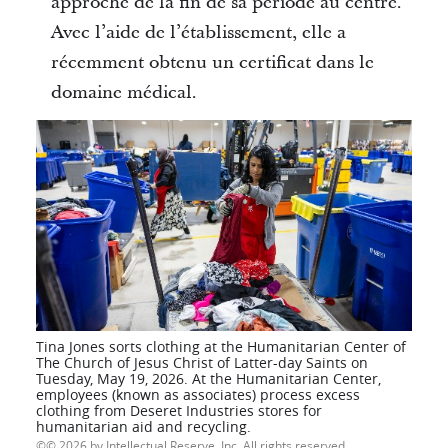
approche de la fin de sa période au centre.
Avec l’aide de l’établissement, elle a
récemment obtenu un certificat dans le
domaine médical.
Tina Jones sorts clothing at the Humanitarian Center of
The Church of Jesus Christ of Latter-day Saints on
Tuesday, May 19, 2026. At the Humanitarian Center,
employees (known as associates) process excess
clothing from Deseret Industries stores for
humanitarian aid and recycling.
© 2026 by Intellectual Reserve, Inc. All rights reserved.