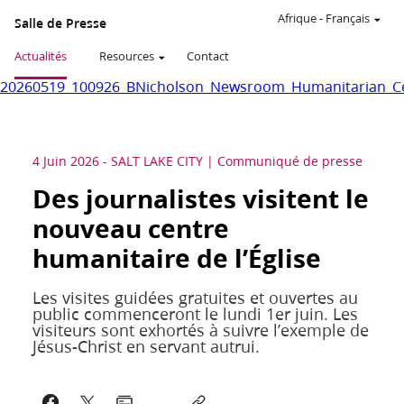
Afrique
-
Français
Salle de Presse
Actualités
Resources
Contact
20260519_100926_BNicholson_Newsroom_Humanitarian_Ce
4 Juin 2026
-
SALT LAKE CITY
Communiqué de presse
Des journalistes visitent le
nouveau centre
humanitaire de l’Église
Les visites guidées gratuites et ouvertes au
public commenceront le lundi 1er juin. Les
visiteurs sont exhortés à suivre l’exemple de
Jésus-Christ en servant autrui.