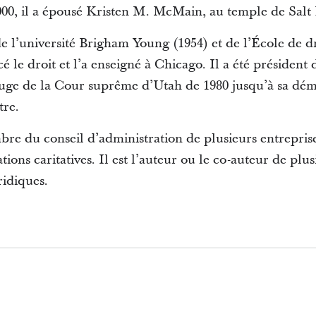
2000, il a épousé Kristen M. McMain, au temple de Salt
 l’université Brigham Young (1954) et de l’École de dro
é le droit et l’a enseigné à Chicago. Il a été président
juge de la Cour suprême d’Utah de 1980 jusqu’à sa dém
tre.
bre du conseil d’administration de plusieurs entreprise
ions caritatives. Il est l’auteur ou le co-auteur de plusi
ridiques.