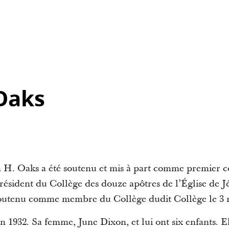
 Oaks
in H. Oaks a été soutenu et mis à part comme premier co
ésident du Collège des douze apôtres de l’Église de Jé
 soutenu comme membre du Collège dudit Collège le 3 
en 1932. Sa femme, June Dixon, et lui ont six enfants. E