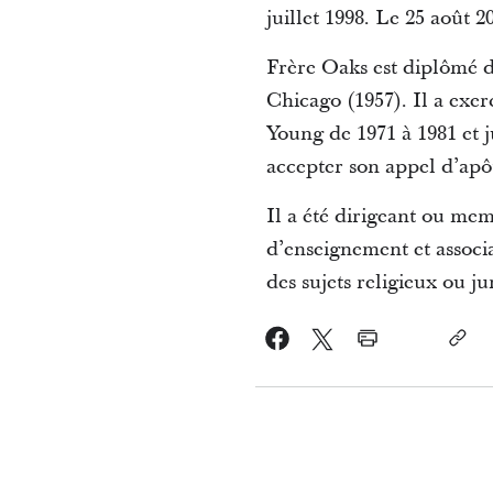
juillet 1998. Le 25 août 
Frère Oaks est diplômé de
Chicago (1957). Il a exerc
Young de 1971 à 1981 et 
accepter son appel d’apô
Il a été dirigeant ou mem
d’enseignement et associat
des sujets religieux ou ju