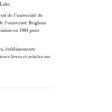
 Lake.
it de l’université de
 de l’université Brigham
ission en 1984 pour
s, établissements
eurs livres et articles sur